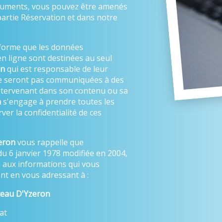
ocuments, vous pouvez être amenés
partie Réservation et dans notre
forme que les données
n ligne sont destinées au seul
on
qui est responsable de leur
ne seront pas communiquées à des
 intervenant dans son contenu ou sa
n
s'engage à prendre toutes les
er la confidentialité de ces
eron
vous rappelle que
du 6 janvier 1978 modifiée en 2004,
on aux informations qui vous
t en vous adressant à :
eau D'Yzeron
at