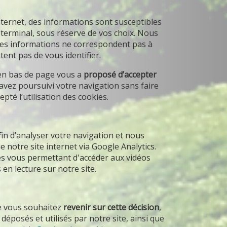
ternet, des informations sont susceptibles
e terminal, sous réserve de vos choix. Nous
e ces informations ne correspondent pas à
ent pas de vous identifier.
 en bas de page vous a
proposé d’accepter
 avez poursuivi votre navigation sans faire
pté l’utilisation des cookies.
fin d’analyser votre navigation et nous
 notre site internet via Google Analytics.
ies vous permettant d'accéder aux vidéos
en lecture sur notre site.
ue vous souhaitez
revenir sur cette décision
,
 déposés et utilisés par notre site, ainsi que