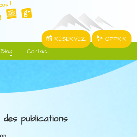
ous !
RÉSERVEZ
OFFRIR
Blog
Contact
 des publications
ron