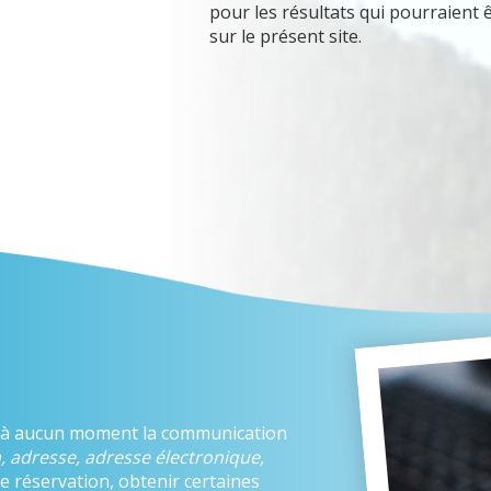
pour les résultats qui pourraient
sur le présent site.
 à aucun moment la communication
, adresse, adresse électronique,
e réservation, obtenir certaines