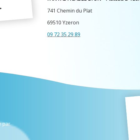
741 Chemin du Plat
69510 Yzeron
09 72 35 29 89
é par