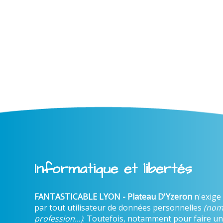
Informatique et libertés
FANTASTICABLE LYON - Plateau D'Yzeron
n'exige
par tout utilisateur de données personnelles
(nom
profession...)
. Toutefois, notamment pour faire un