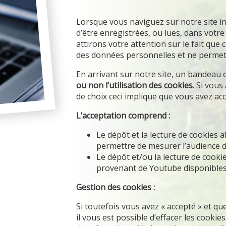
Lorsque vous naviguez sur notre site in
d’être enregistrées, ou lues, dans votr
attirons votre attention sur le fait qu
des données personnelles et ne permett
En arrivant sur notre site, un bandeau
ou non l’utilisation des cookies
. Si vous
de choix ceci implique que vous avez acce
L’acceptation comprend :
Le dépôt et la lecture de cookies a
permettre de mesurer l’audience de
Le dépôt et/ou la lecture de cook
provenant de Youtube disponibles 
Gestion des cookies :
Si toutefois vous avez « accepté » et q
il vous est possible d’effacer les cookies