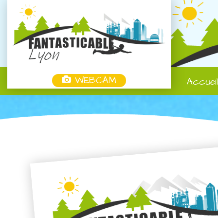
WEBCAM
Accuei