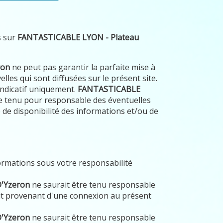
s sur
FANTASTICABLE LYON - Plateau
ron
ne peut pas garantir la parfaite mise à
lles qui sont diffusées sur le présent site.
 indicatif uniquement.
FANTASTICABLE
e tenu pour responsable des éventuelles
de disponibilité des informations et/ou de
formations sous votre responsabilité
D'Yzeron
ne saurait être tenu responsable
t provenant d'une connexion au présent
D'Yzeron
ne saurait être tenu responsable