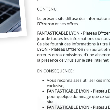
CONTENU :
Le présent site diffuse des information
D'Yzeron
et ses offres.
FANTASTICABLE LYON - Plateau D'Yze
jour de toutes les informations ou nouve
Ce site fournit des informations à titre
LYON - Plateau D'Yzeron
ne saurait êtr
erreurs et/ou omissions, d'une absence 
la présence de virus sur le site internet.
EN CONSEQUENCE :
Vous reconnaissez utiliser ces in
exclusive,
FANTASTICABLE LYON - Plateau 
pour quelque dommage que ce soi
site.
FANTASTICABLE LYON - Plateau 