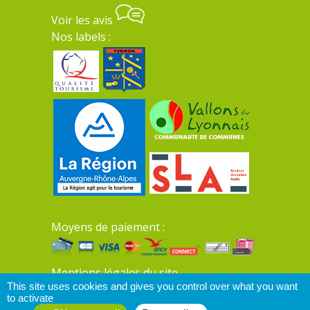
Voir les avis
Nos labels :
Moyens de paiement :
Mentions légales du site
This site uses cookies and gives you control over what you want
to activate