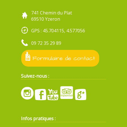
741 Chemin du Plat
69510 Yzeron
GPS : 45.704115, 4.577056
09 72 35 29 89
Formulaire de contact
Suivez-nous :
Infos pratiques :