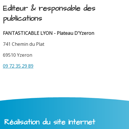
Editeur & responsable des
publications
FANTASTICABLE LYON - Plateau D'Yzeron
741 Chemin du Plat
69510 Yzeron
09 72 35 29 89
Réalisation du site internet