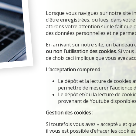
Lorsque vous naviguez sur notre site in
d’être enregistrées, ou lues, dans votr
attirons votre attention sur le fait qu
des données personnelles et ne permett
En arrivant sur notre site, un bandeau
ou non l’utilisation des cookies
. Si vous
de choix ceci implique que vous avez acce
L’acceptation comprend :
Le dépôt et la lecture de cookies a
permettre de mesurer l’audience de
Le dépôt et/ou la lecture de cook
provenant de Youtube disponibles 
Gestion des cookies :
Si toutefois vous avez « accepté » et q
il vous est possible d’effacer les cookies