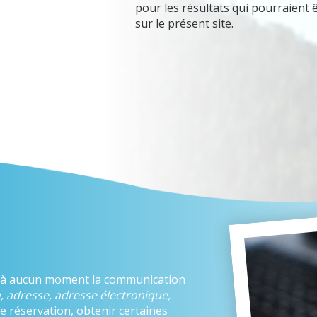
pour les résultats qui pourraient
sur le présent site.
 à aucun moment la communication
, adresse, adresse électronique,
e réservation, obtenir certaines