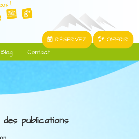
ous !
RÉSERVEZ
OFFRIR
Blog
Contact
 des publications
ron