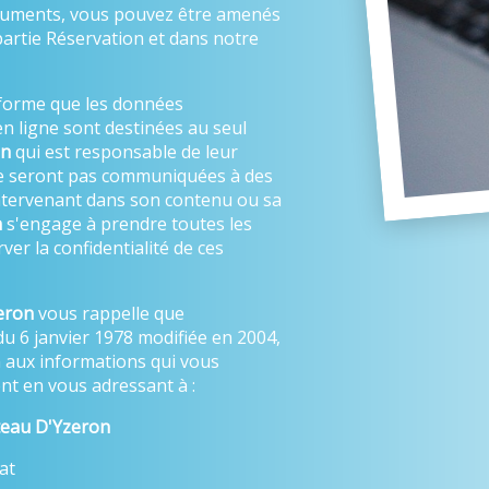
ocuments, vous pouvez être amenés
partie Réservation et dans notre
forme que les données
n ligne sont destinées au seul
on
qui est responsable de leur
ne seront pas communiquées à des
 intervenant dans son contenu ou sa
n
s'engage à prendre toutes les
er la confidentialité de ces
eron
vous rappelle que
du 6 janvier 1978 modifiée en 2004,
on aux informations qui vous
t en vous adressant à :
eau D'Yzeron
at