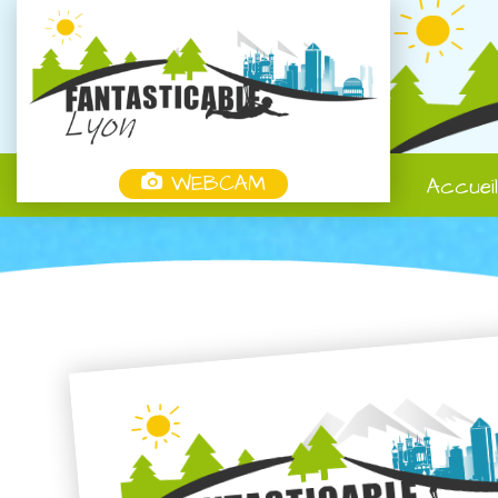
WEBCAM
Accuei