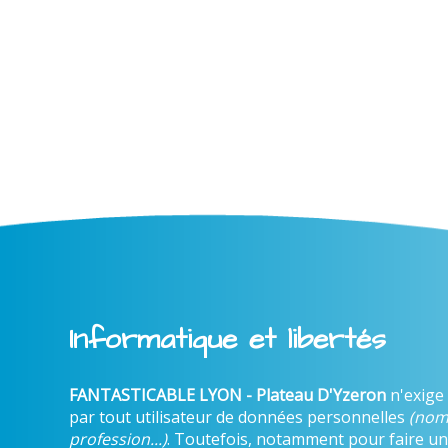
Informatique et libertés
FANTASTICABLE LYON - Plateau D'Yzeron
n'exige
par tout utilisateur de données personnelles
(nom
profession...)
. Toutefois, notamment pour faire un