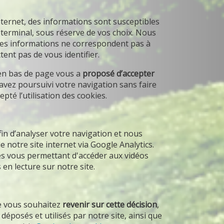
ternet, des informations sont susceptibles
e terminal, sous réserve de vos choix. Nous
e ces informations ne correspondent pas à
ent pas de vous identifier.
 en bas de page vous a
proposé d’accepter
 avez poursuivi votre navigation sans faire
pté l’utilisation des cookies.
fin d’analyser votre navigation et nous
 notre site internet via Google Analytics.
ies vous permettant d'accéder aux vidéos
en lecture sur notre site.
ue vous souhaitez
revenir sur cette décision
,
 déposés et utilisés par notre site, ainsi que