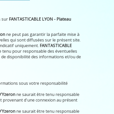
s sur
FANTASTICABLE LYON - Plateau
ron
ne peut pas garantir la parfaite mise à
lles qui sont diffusées sur le présent site.
 indicatif uniquement.
FANTASTICABLE
e tenu pour responsable des éventuelles
de disponibilité des informations et/ou de
formations sous votre responsabilité
D'Yzeron
ne saurait être tenu responsable
t provenant d'une connexion au présent
D'Yzeron
ne saurait être tenu responsable