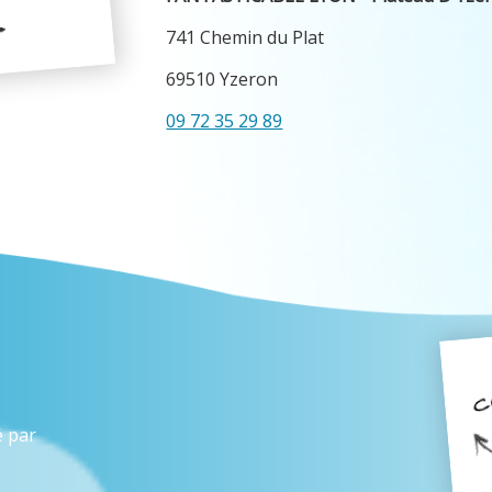
741 Chemin du Plat
69510 Yzeron
09 72 35 29 89
é par