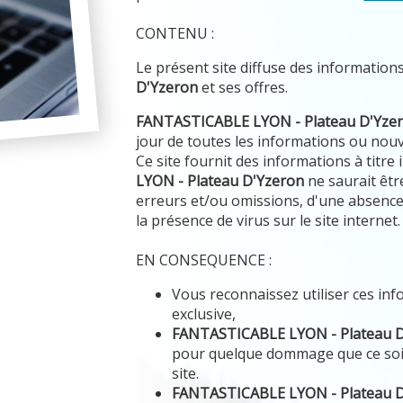
CONTENU :
Le présent site diffuse des information
D'Yzeron
et ses offres.
FANTASTICABLE LYON - Plateau D'Yze
jour de toutes les informations ou nouve
Ce site fournit des informations à titre
LYON - Plateau D'Yzeron
ne saurait êtr
erreurs et/ou omissions, d'une absence 
la présence de virus sur le site internet.
EN CONSEQUENCE :
Vous reconnaissez utiliser ces in
exclusive,
FANTASTICABLE LYON - Plateau 
pour quelque dommage que ce soi
site.
FANTASTICABLE LYON - Plateau 