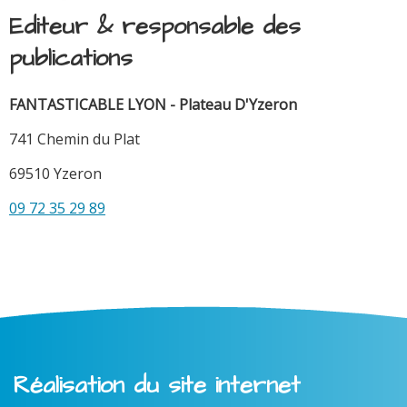
Editeur & responsable des
publications
FANTASTICABLE LYON - Plateau D'Yzeron
741 Chemin du Plat
69510 Yzeron
09 72 35 29 89
Réalisation du site internet