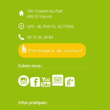
741 Chemin du Plat
69510 Yzeron
GPS : 45.704115, 4.577056
09 72 35 29 89
Formulaire de contact
Suivez-nous :
Infos pratiques :