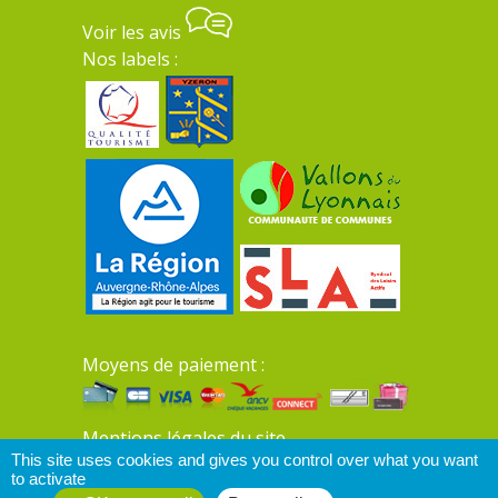
Voir les avis
Nos labels :
Moyens de paiement :
Mentions légales du site
This site uses cookies and gives you control over what you want
to activate