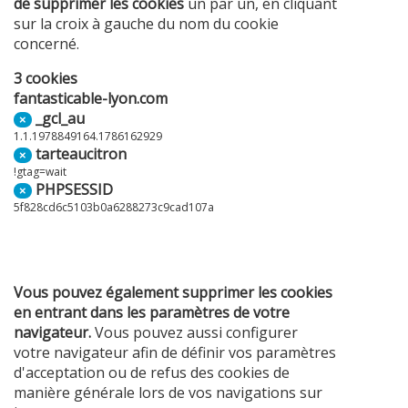
de supprimer les cookies
un par un, en cliquant
sur la croix à gauche du nom du cookie
concerné.
3 cookies
fantasticable-lyon.com
_gcl_au
×
1.1.1978849164.1786162929
tarteaucitron
×
!gtag=wait
PHPSESSID
×
5f828cd6c5103b0a6288273c9cad107a
Vous pouvez également supprimer les cookies
en entrant dans les paramètres de votre
navigateur.
Vous pouvez aussi configurer
votre navigateur afin de définir vos paramètres
d'acceptation ou de refus des cookies de
manière générale lors de vos navigations sur