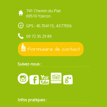
741 Chemin du Plat
69510 Yzeron
GPS : 45.704115, 4.577056
09 72 35 29 89
Formulaire de contact
Suivez-nous :
Infos pratiques :