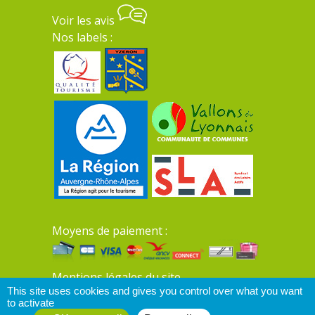
Voir les avis
Nos labels :
Moyens de paiement :
Mentions légales du site
This site uses cookies and gives you control over what you want
to activate