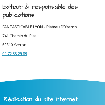
Editeur & responsable des
publications
FANTASTICABLE LYON - Plateau D'Yzeron
741 Chemin du Plat
69510 Yzeron
09 72 35 29 89
Réalisation du site internet