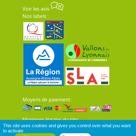
Voir les avis
Nos labels :
Moyens de paiement :
Mentions légales du site
This site uses cookies and gives you control over what you want
to activate