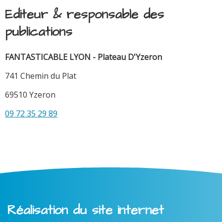
Editeur & responsable des
publications
FANTASTICABLE LYON - Plateau D'Yzeron
741 Chemin du Plat
69510 Yzeron
09 72 35 29 89
Réalisation du site internet