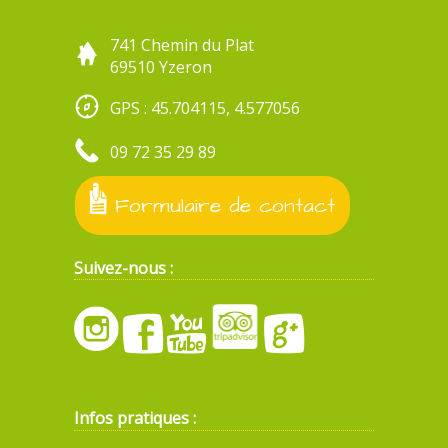
741 Chemin du Plat
69510 Yzeron
GPS : 45.704115, 4.577056
09 72 35 29 89
Formulaire de contact
Suivez-nous :
Infos pratiques :