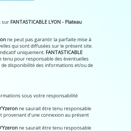
s sur
FANTASTICABLE LYON - Plateau
ron
ne peut pas garantir la parfaite mise à
lles qui sont diffusées sur le présent site.
 indicatif uniquement.
FANTASTICABLE
e tenu pour responsable des éventuelles
de disponibilité des informations et/ou de
formations sous votre responsabilité
D'Yzeron
ne saurait être tenu responsable
t provenant d'une connexion au présent
D'Yzeron
ne saurait être tenu responsable