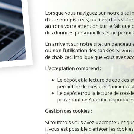
Lorsque vous naviguez sur notre site in
d’être enregistrées, ou lues, dans votr
attirons votre attention sur le fait qu
des données personnelles et ne permett
En arrivant sur notre site, un bandeau
ou non l’utilisation des cookies
. Si vous
de choix ceci implique que vous avez acce
L’acceptation comprend :
Le dépôt et la lecture de cookies a
permettre de mesurer l’audience de
Le dépôt et/ou la lecture de cook
provenant de Youtube disponibles 
Gestion des cookies :
Si toutefois vous avez « accepté » et q
il vous est possible d’effacer les cookies