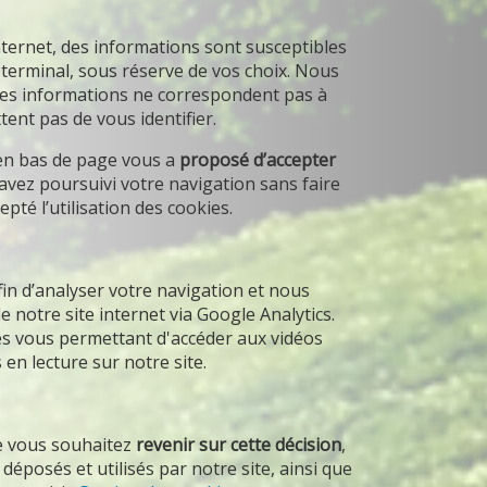
ternet, des informations sont susceptibles
e terminal, sous réserve de vos choix. Nous
e ces informations ne correspondent pas à
ent pas de vous identifier.
 en bas de page vous a
proposé d’accepter
 avez poursuivi votre navigation sans faire
pté l’utilisation des cookies.
fin d’analyser votre navigation et nous
 notre site internet via Google Analytics.
ies vous permettant d'accéder aux vidéos
en lecture sur notre site.
ue vous souhaitez
revenir sur cette décision
,
 déposés et utilisés par notre site, ainsi que