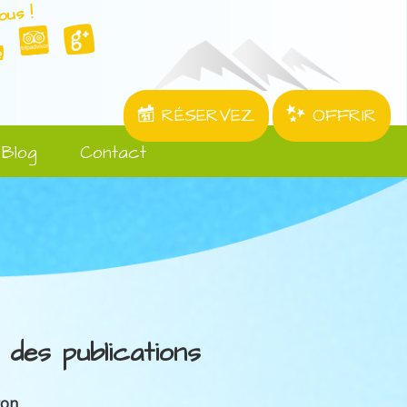
ous !
RÉSERVEZ
OFFRIR
Blog
Contact
 des publications
ron