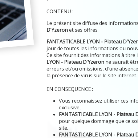
CONTENU :
Le présent site diffuse des information
D'Yzeron
et ses offres.
FANTASTICABLE LYON - Plateau D'Yze
jour de toutes les informations ou nouve
Ce site fournit des informations à titre
LYON - Plateau D'Yzeron
ne saurait êtr
erreurs et/ou omissions, d'une absence 
la présence de virus sur le site internet.
EN CONSEQUENCE :
Vous reconnaissez utiliser ces in
exclusive,
FANTASTICABLE LYON - Plateau 
pour quelque dommage que ce soi
site.
FANTASTICABLE LYON - Plateau 