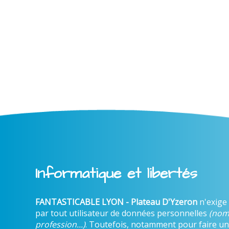
Informatique et libertés
FANTASTICABLE LYON - Plateau D'Yzeron
n'exige
par tout utilisateur de données personnelles
(nom
profession...)
. Toutefois, notamment pour faire un