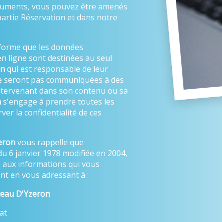
ocuments, vous pouvez être amenés
partie Réservation et dans notre
forme que les données
n ligne sont destinées au seul
on
qui est responsable de leur
ne seront pas communiquées à des
 intervenant dans son contenu ou sa
n
s'engage à prendre toutes les
er la confidentialité de ces
eron
vous rappelle que
du 6 janvier 1978 modifiée en 2004,
on aux informations qui vous
t en vous adressant à :
eau D'Yzeron
at