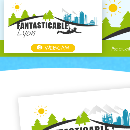
WEBCAM
Accuei