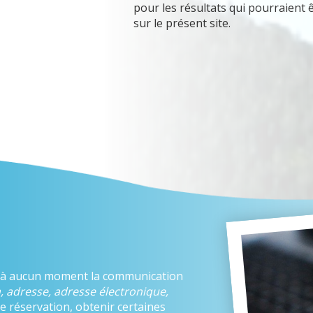
pour les résultats qui pourraient
sur le présent site.
 à aucun moment la communication
, adresse, adresse électronique,
e réservation, obtenir certaines