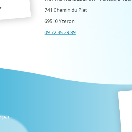
741 Chemin du Plat
69510 Yzeron
09 72 35 29 89
é par