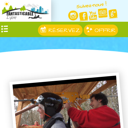
Suivez-nous !
RÉSERVEZ
OFFRIR