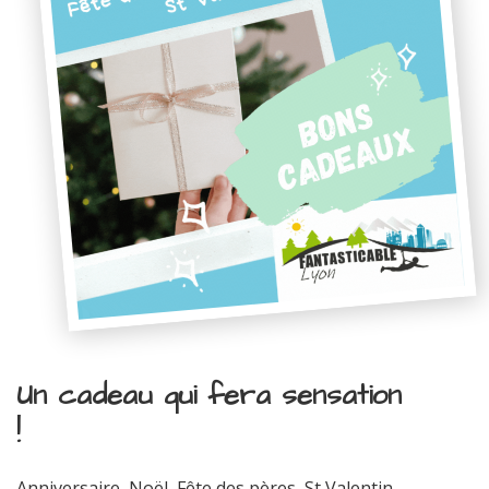
Un cadeau qui fera sensation
!
Anniversaire, Noël, Fête des pères, St Valentin...