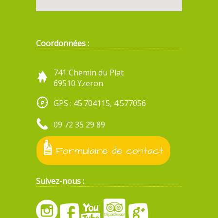
Coordonnées :
741 Chemin du Plat
69510 Yzeron
GPS : 45.704115, 4.577056
09 72 35 29 89
Formulaire de contact
Suivez-nous :