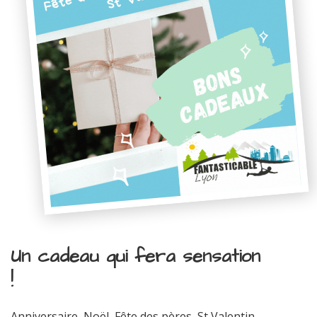
Un cadeau qui fera sensation
!
Anniversaire, Noël, Fête des pères, St Valentin...