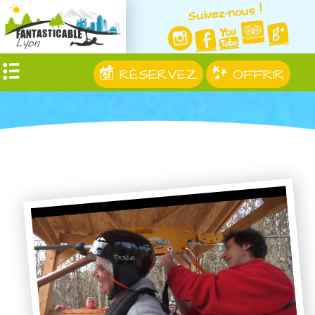
Suivez-nous !
RÉSERVEZ
OFFRIR