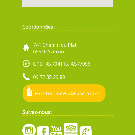
Coordonnées :
741 Chemin du Plat
69510 Yzeron
GPS : 45.704115, 4.577056
09 72 35 29 89
Formulaire de contact
Suivez-nous :