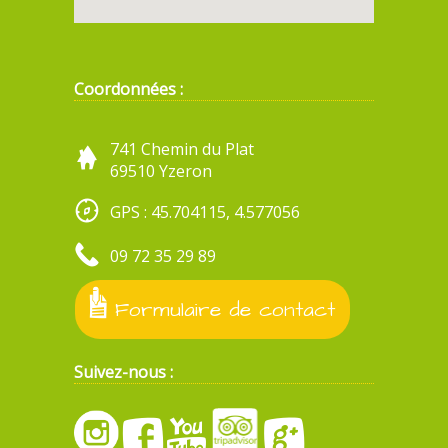
Coordonnées :
741 Chemin du Plat
69510 Yzeron
GPS : 45.704115, 4.577056
09 72 35 29 89
Formulaire de contact
Suivez-nous :