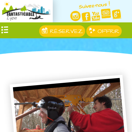
Suivez-nous !
RÉSERVEZ
OFFRIR