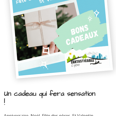
Un cadeau qui fera sensation
!
Anniversaire, Noël, Fête des pères, St Valentin...