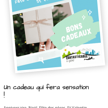
Un cadeau qui fera sensation
!
Anniversaire, Noël, Fête des pères, St Valentin...