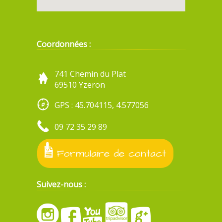
Coordonnées :
741 Chemin du Plat
69510 Yzeron
GPS : 45.704115, 4.577056
09 72 35 29 89
Formulaire de contact
Suivez-nous :