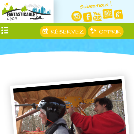
Suivez-nous !
RÉSERVEZ
OFFRIR