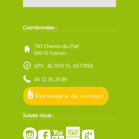
Coordonnées :
741 Chemin du Plat
69510 Yzeron
GPS : 45.704115, 4.577056
09 72 35 29 89
Formulaire de contact
Suivez-nous :