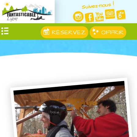
Suivez-nous !
RÉSERVEZ
OFFRIR