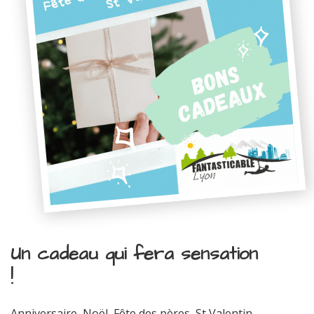
Un cadeau qui fera sensation
!
Anniversaire, Noël, Fête des pères, St Valentin...