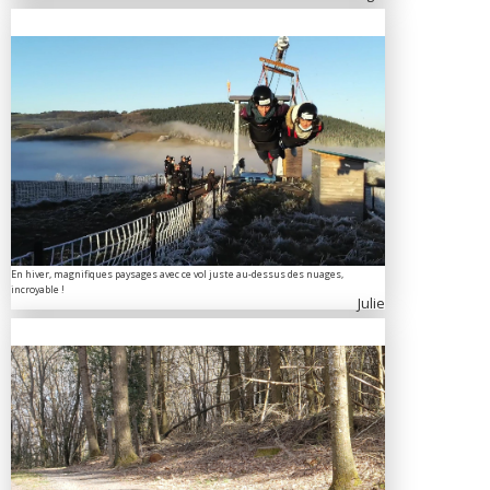
En hiver, magnifiques paysages avec ce vol juste au-dessus des nuages,
incroyable !
Julie