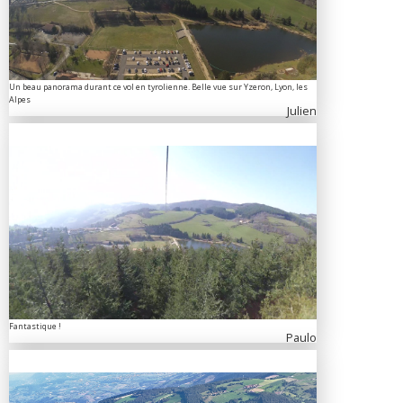
Un beau panorama durant ce vol en tyrolienne. Belle vue sur Yzeron, Lyon, les
Alpes
Julien
Fantastique !
Paulo