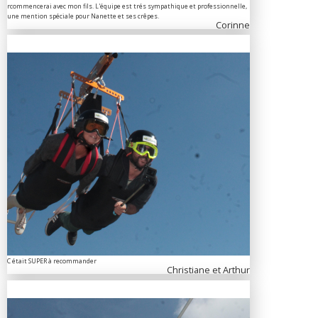
rcommencerai avec mon fils. L'équipe est trés sympathique et professionnelle,
une mention spéciale pour Nanette et ses crêpes.
Corinne
C était SUPER à recommander
Christiane et Arthur