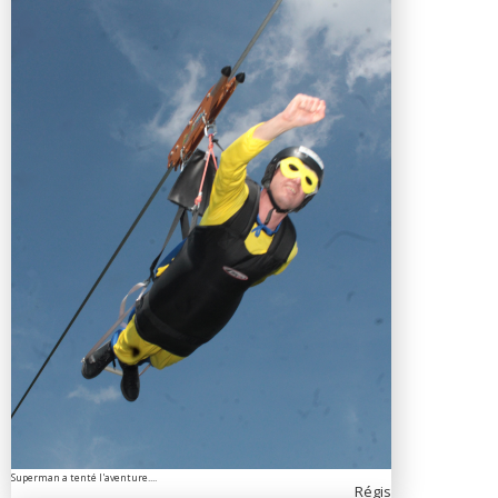
Superman a tenté l'aventure....
Régis