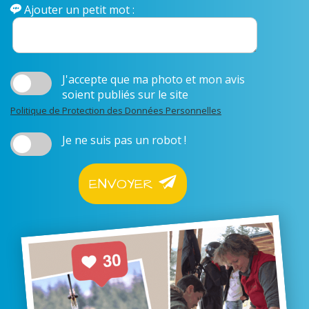
Ajouter un petit mot :
J'accepte que ma photo et mon avis
soient publiés sur le site
Politique de Protection des Données Personnelles
Je ne suis pas un robot !
ENVOYER