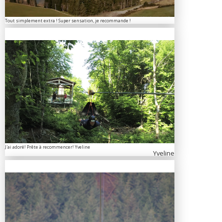
Tout simplement extra ! Super sensation, je recommande !
J'ai adoré! Prête à recommencer! Yveline
Yveline