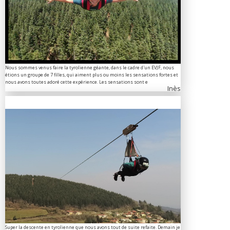
Nous sommes venus faire la tyrolienne géante, dans le cadre d'un EVJF, nous
étions un groupe de 7 filles, qui aiment plus ou moins les sensations fortes et
nous avons toutes adoré cette expérience. Les sensations sont e
Inès
Super la descente en tyrolienne que nous avons tout de suite refaite. Demain je