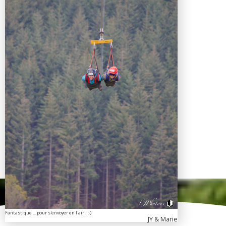
Fantastique ... pour s'envoyer en l'air ! :-)
JY & Marie