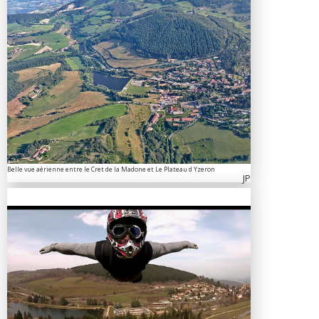
Belle vue aérienne entre le Cret de la Madone et Le Plateau d Yzeron
JP