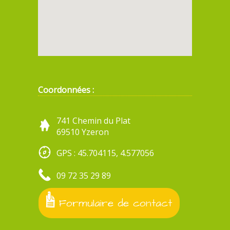
Coordonnées :
741 Chemin du Plat
69510 Yzeron
GPS : 45.704115, 4.577056
09 72 35 29 89
Formulaire de contact