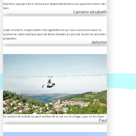
Excellent, equipe très a l écoute qui répond facilement aux questions donc très
bien
Carneiro elisabeth
super moment, responsables très agréables et qui nous rassurent avant la
tyrolienne. cadre idyllique pour de belles balades en plus de toutes les activités
proposées.
delorme
En sortant de la forêt on peut profiter de la vue sur le village, Lyon, et les Alpes
Paul