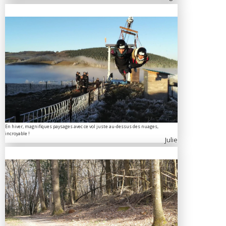
En hiver, magnifiques paysages avec ce vol juste au-dessus des nuages,
incroyable !
Julie