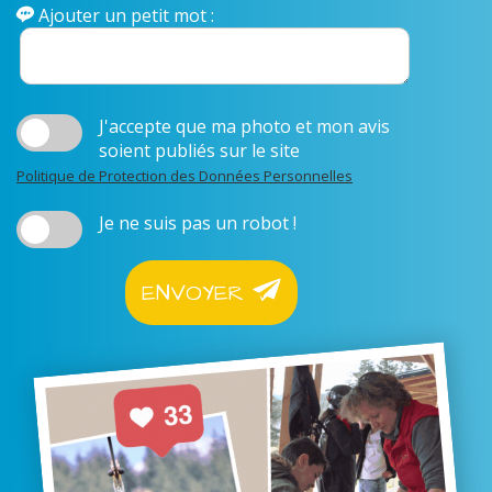
Ajouter un petit mot :
J'accepte que ma photo et mon avis
soient publiés sur le site
Politique de Protection des Données Personnelles
Je ne suis pas un robot !
ENVOYER