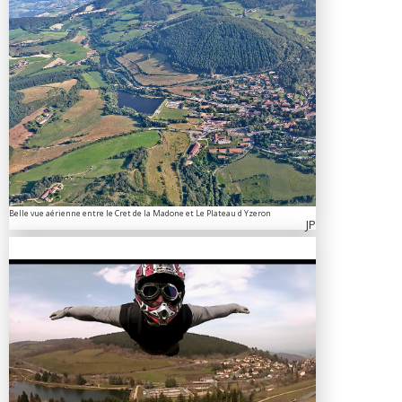
Belle vue aérienne entre le Cret de la Madone et Le Plateau d Yzeron
JP