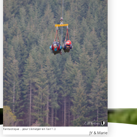
Fantastique ... pour s'envoyer en l'air ! :-)
JY & Marie