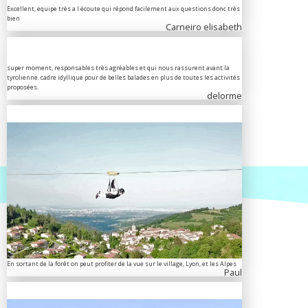
Excellent, equipe très a l écoute qui répond facilement aux questions donc très
bien
Carneiro elisabeth
super moment, responsables très agréables et qui nous rassurent avant la
tyrolienne. cadre idyllique pour de belles balades en plus de toutes les activités
proposées.
delorme
En sortant de la forêt on peut profiter de la vue sur le village, Lyon, et les Alpes
Paul