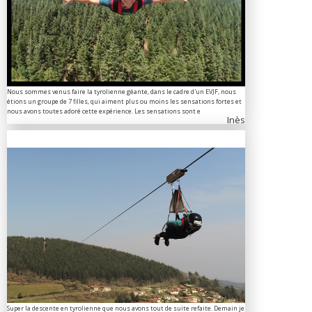
Nous sommes venus faire la tyrolienne géante, dans le cadre d'un EVJF, nous
étions un groupe de 7 filles, qui aiment plus ou moins les sensations fortes et
nous avons toutes adoré cette expérience. Les sensations sont e
Inès
Super la descente en tyrolienne que nous avons tout de suite refaite. Demain je