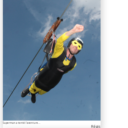
Superman a tenté l'aventure....
Régis