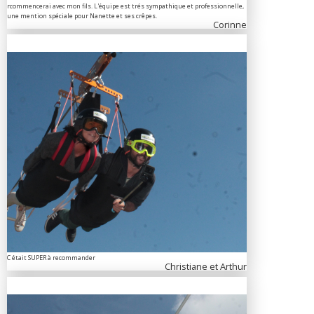
rcommencerai avec mon fils. L'équipe est trés sympathique et professionnelle,
une mention spéciale pour Nanette et ses crêpes.
Corinne
C était SUPER à recommander
Christiane et Arthur