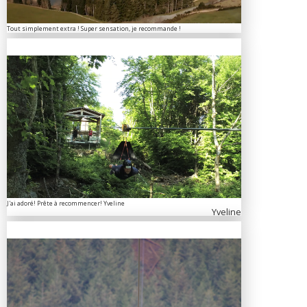
Tout simplement extra ! Super sensation, je recommande !
J'ai adoré! Prête à recommencer! Yveline
Yveline