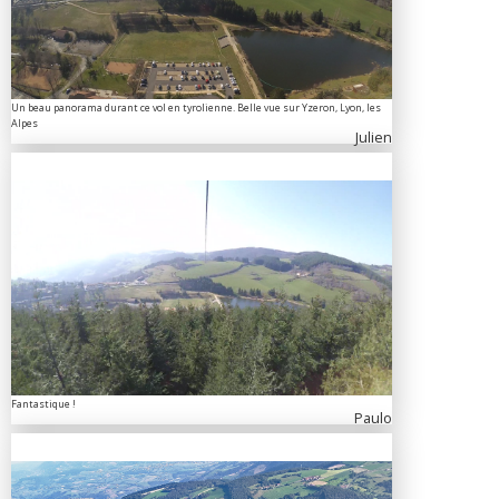
Un beau panorama durant ce vol en tyrolienne. Belle vue sur Yzeron, Lyon, les
Alpes
Julien
Fantastique !
Paulo