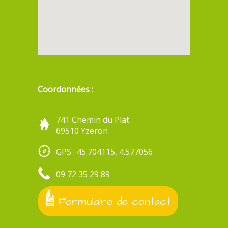
Coordonnées :
741 Chemin du Plat
69510 Yzeron
GPS : 45.704115, 4.577056
09 72 35 29 89
Formulaire de contact