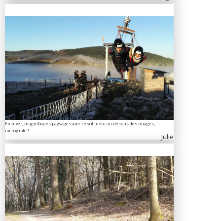
En hiver, magnifiques paysages avec ce vol juste au-dessus des nuages,
incroyable !
Julie