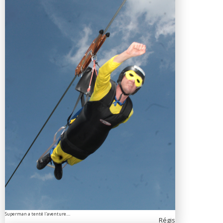
Superman a tenté l'aventure....
Régis