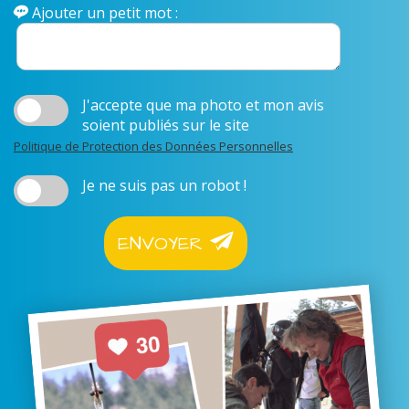
Ajouter un petit mot :
J'accepte que ma photo et mon avis
soient publiés sur le site
Politique de Protection des Données Personnelles
Je ne suis pas un robot !
ENVOYER