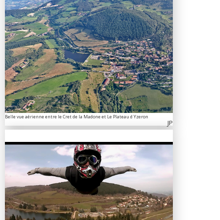
Belle vue aérienne entre le Cret de la Madone et Le Plateau d Yzeron
JP