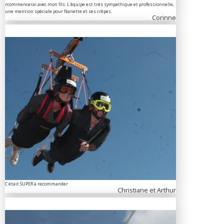
rcommencerai avec mon fils. L'équipe est trés sympathique et professionnelle,
une mention spéciale pour Nanette et ses crêpes.
Corinne
C était SUPER à recommander
Christiane et Arthur