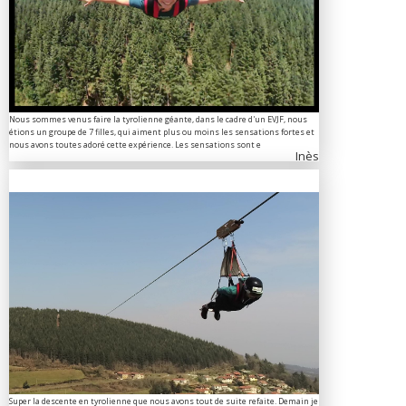
Nous sommes venus faire la tyrolienne géante, dans le cadre d'un EVJF, nous
étions un groupe de 7 filles, qui aiment plus ou moins les sensations fortes et
nous avons toutes adoré cette expérience. Les sensations sont e
Inès
Super la descente en tyrolienne que nous avons tout de suite refaite. Demain je