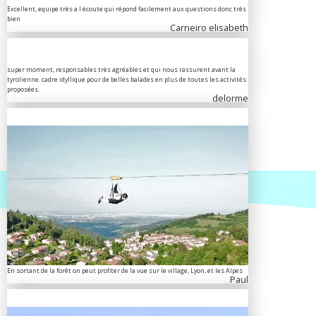
Excellent, equipe très a l écoute qui répond facilement aux questions donc très
bien
Carneiro elisabeth
super moment, responsables très agréables et qui nous rassurent avant la
tyrolienne. cadre idyllique pour de belles balades en plus de toutes les activités
proposées.
delorme
En sortant de la forêt on peut profiter de la vue sur le village, Lyon, et les Alpes
Paul