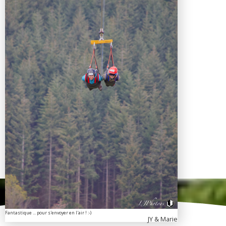
Fantastique ... pour s'envoyer en l'air ! :-)
JY & Marie