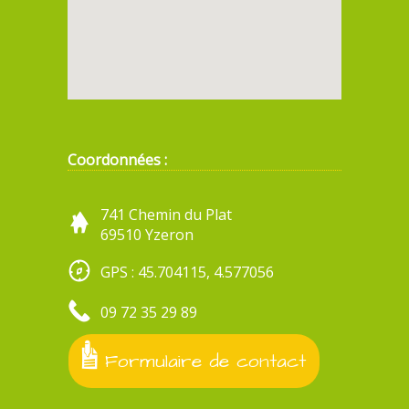
Coordonnées :
741 Chemin du Plat
69510 Yzeron
GPS : 45.704115, 4.577056
09 72 35 29 89
Formulaire de contact