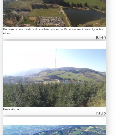
Un beau panorama durant ce vol en tyrolienne. Belle vue sur Yzeron, Lyon, les
Alpes
Julien
Fantastique !
Paulo