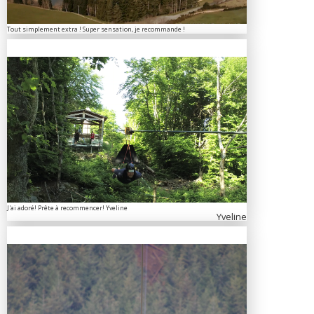
Tout simplement extra ! Super sensation, je recommande !
J'ai adoré! Prête à recommencer! Yveline
Yveline