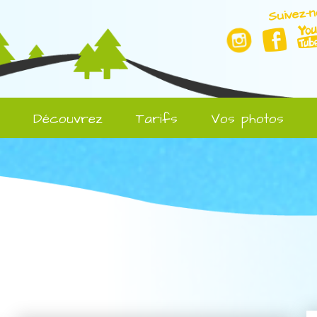
Suivez-n
l
Découvrez
Tarifs
Vos photos