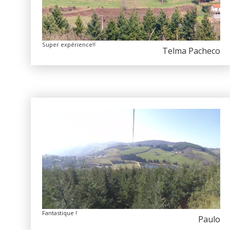
Super expérience!!
Telma Pacheco
Fantastique !
Paulo