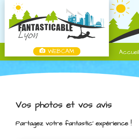
WEBCAM
Accuei
Vos photos et vos avis
Partagez votre fantastic' expérience !