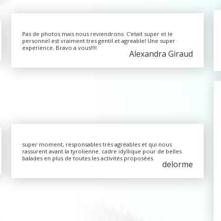
Pas de photos mais nous reviendrons. C'etait super et le
personnel est vraiment tres gentil et agreable! Une super
experience. Bravo a vous!!!!
Alexandra Giraud
super moment, responsables très agréables et qui nous
rassurent avant la tyrolienne. cadre idyllique pour de belles
balades en plus de toutes les activités proposées.
delorme