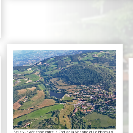
Belle vue aérienne entre le Cret de la Madone et Le Plateau d