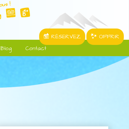
ous !
RÉSERVEZ
OFFRIR
Blog
Contact