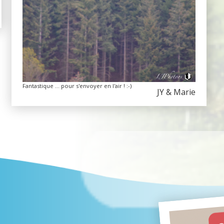
Fantastique ... pour s'envoyer en l'air ! :-)
JY & Marie