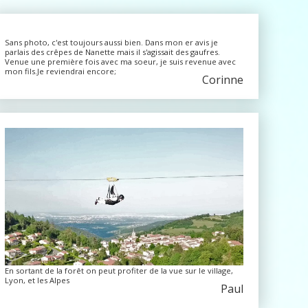
Sans photo, c'est toujours aussi bien. Dans mon er avis je
parlais des crêpes de Nanette mais il s'agissait des gaufres.
Venue une première fois avec ma soeur, je suis revenue avec
mon fils.Je reviendrai encore;
Corinne
En sortant de la forêt on peut profiter de la vue sur le village,
Lyon, et les Alpes
Paul