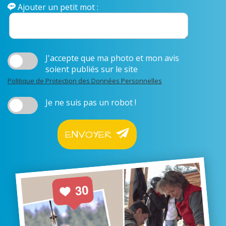
Ajouter un petit mot :
J'accepte que ma photo et mon avis
soient publiés sur le site
Politique de Protection des Données Personnelles
Je ne suis pas un robot !
ENVOYER