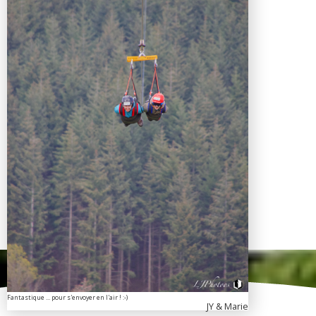
Fantastique ... pour s'envoyer en l'air ! :-)
JY & Marie