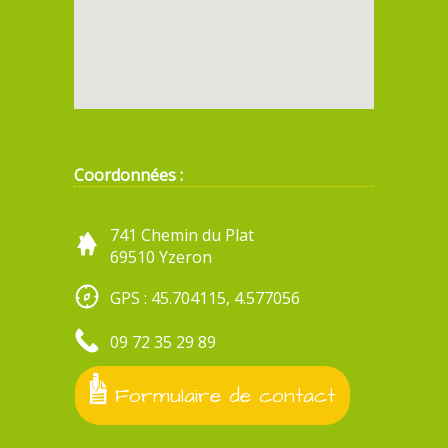
Coordonnées :
741 Chemin du Plat
69510 Yzeron
GPS : 45.704115, 4.577056
09 72 35 29 89
Formulaire de contact