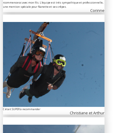
rcommencerai avec mon fils. L'équipe est trés sympathique et professionnelle,
une mention spéciale pour Nanette et ses crêpes.
Corinne
C était SUPER à recommander
Christiane et Arthur