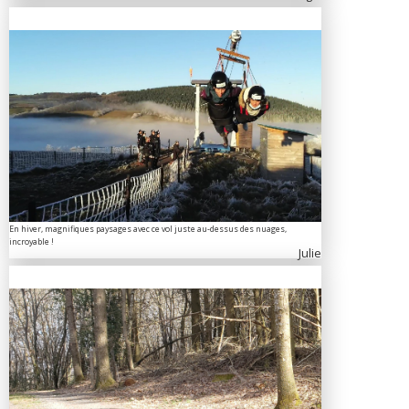
En hiver, magnifiques paysages avec ce vol juste au-dessus des nuages,
incroyable !
Julie