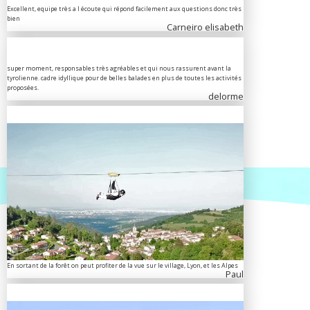
Excellent, equipe très a l écoute qui répond facilement aux questions donc très
bien
Carneiro elisabeth
super moment, responsables très agréables et qui nous rassurent avant la
tyrolienne. cadre idyllique pour de belles balades en plus de toutes les activités
proposées.
delorme
En sortant de la forêt on peut profiter de la vue sur le village, Lyon, et les Alpes
Paul