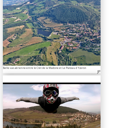
Belle vue aérienne entre le Cret de la Madone et Le Plateau d Yzeron
JP