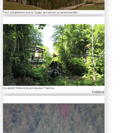
Tout simplement extra ! Super sensation, je recommande !
J'ai adoré! Prête à recommencer! Yveline
Yveline