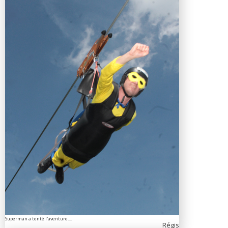
Superman a tenté l'aventure....
Régis