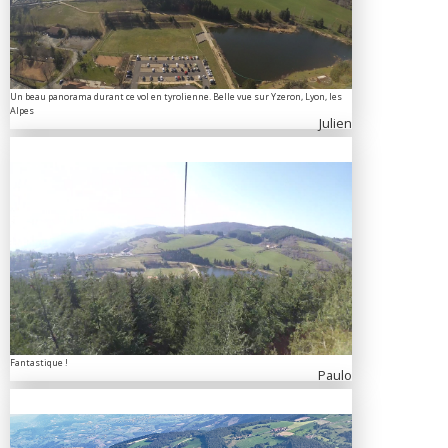
Un beau panorama durant ce vol en tyrolienne. Belle vue sur Yzeron, Lyon, les
Alpes
Julien
Fantastique !
Paulo