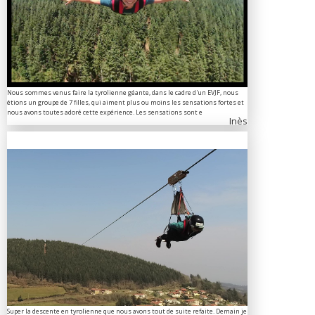
Nous sommes venus faire la tyrolienne géante, dans le cadre d'un EVJF, nous
étions un groupe de 7 filles, qui aiment plus ou moins les sensations fortes et
nous avons toutes adoré cette expérience. Les sensations sont e
Inès
Super la descente en tyrolienne que nous avons tout de suite refaite. Demain je