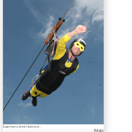
Superman a tenté l'aventure....
Régis