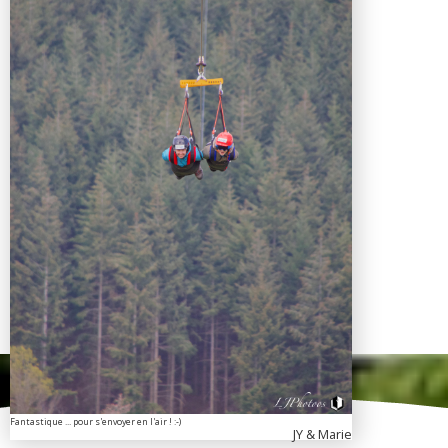
Fantastique ... pour s'envoyer en l'air ! :-)
JY & Marie