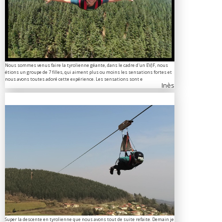
Nous sommes venus faire la tyrolienne géante, dans le cadre d'un EVJF, nous
étions un groupe de 7 filles, qui aiment plus ou moins les sensations fortes et
nous avons toutes adoré cette expérience. Les sensations sont e
Inès
Super la descente en tyrolienne que nous avons tout de suite refaite. Demain je