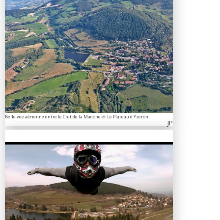
Belle vue aérienne entre le Cret de la Madone et Le Plateau d Yzeron
JP