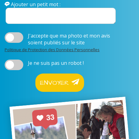
Ajouter un petit mot :
J'accepte que ma photo et mon avis
soient publiés sur le site
Politique de Protection des Données Personnelles
Je ne suis pas un robot !
ENVOYER