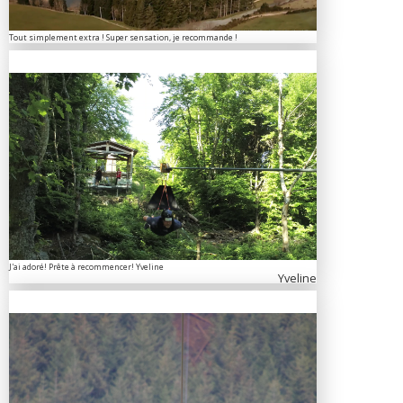
Tout simplement extra ! Super sensation, je recommande !
J'ai adoré! Prête à recommencer! Yveline
Yveline