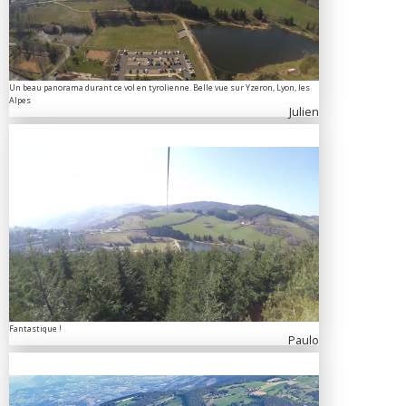
Un beau panorama durant ce vol en tyrolienne. Belle vue sur Yzeron, Lyon, les
Alpes
Julien
Fantastique !
Paulo