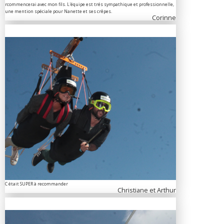
rcommencerai avec mon fils. L'équipe est trés sympathique et professionnelle,
une mention spéciale pour Nanette et ses crêpes.
Corinne
C était SUPER à recommander
Christiane et Arthur