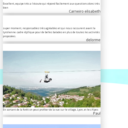
Excellent, equipe très a l écoute qui répond facilement aux questions donc très
bien
Carneiro elisabeth
super moment, responsables très agréables et qui nous rassurent avant la
tyrolienne. cadre idyllique pour de belles balades en plus de toutes les activités
proposées.
delorme
En sortant de la forêt on peut profiter de la vue sur le village, Lyon, et les Alpes
Paul