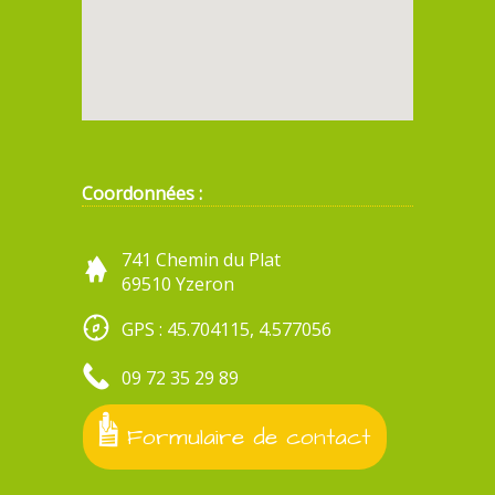
Coordonnées :
741 Chemin du Plat
69510 Yzeron
GPS : 45.704115, 4.577056
09 72 35 29 89
Formulaire de contact