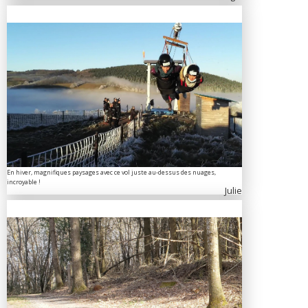
En hiver, magnifiques paysages avec ce vol juste au-dessus des nuages,
incroyable !
Julie