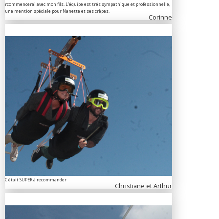
rcommencerai avec mon fils. L'équipe est trés sympathique et professionnelle,
une mention spéciale pour Nanette et ses crêpes.
Corinne
C était SUPER à recommander
Christiane et Arthur