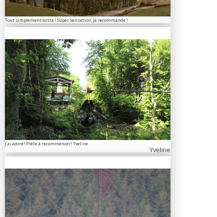
Tout simplement extra ! Super sensation, je recommande !
J'ai adoré! Prête à recommencer! Yveline
Yveline