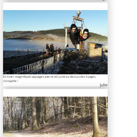
En hiver, magnifiques paysages avec ce vol juste au-dessus des nuages,
incroyable !
Julie