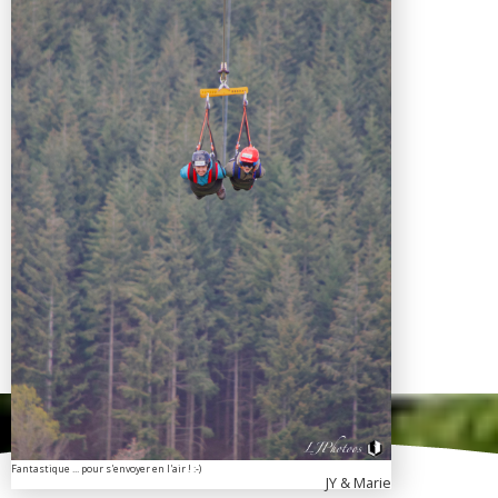
Fantastique ... pour s'envoyer en l'air ! :-)
JY & Marie