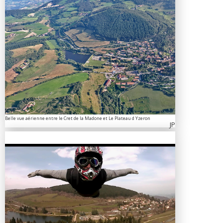
Belle vue aérienne entre le Cret de la Madone et Le Plateau d Yzeron
JP