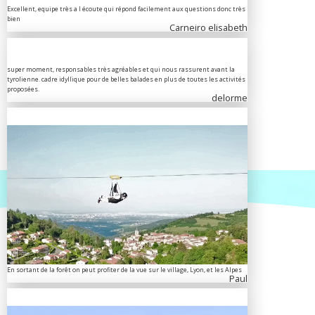
Excellent, equipe très a l écoute qui répond facilement aux questions donc très
bien
Carneiro elisabeth
super moment, responsables très agréables et qui nous rassurent avant la
tyrolienne. cadre idyllique pour de belles balades en plus de toutes les activités
proposées.
delorme
En sortant de la forêt on peut profiter de la vue sur le village, Lyon, et les Alpes
Paul