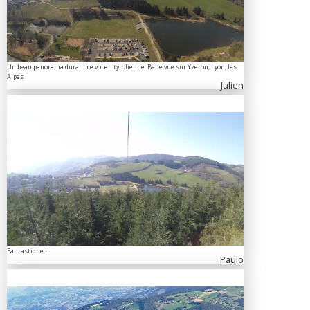
Un beau panorama durant ce vol en tyrolienne. Belle vue sur Yzeron, Lyon, les
Alpes
Julien
Fantastique !
Paulo