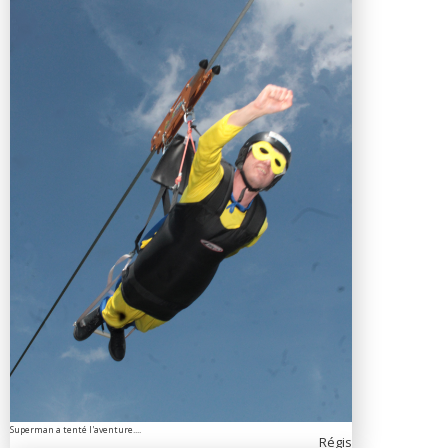
Superman a tenté l'aventure....
Régis