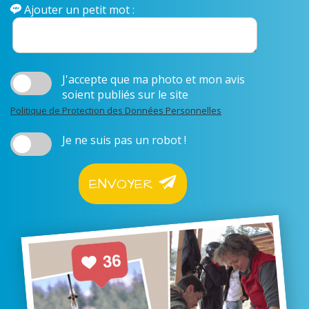
Ajouter un petit mot :
J'accepte que ma photo et mon avis
soient publiés sur le site
Politique de Protection des Données Personnelles
Je ne suis pas un robot !
ENVOYER