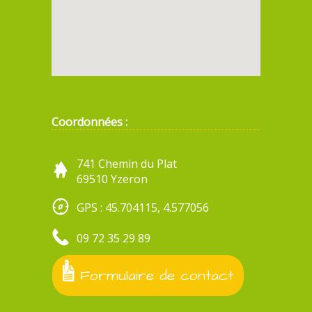
Coordonnées :
741 Chemin du Plat
69510 Yzeron
GPS : 45.704115, 4.577056
09 72 35 29 89
Formulaire de contact