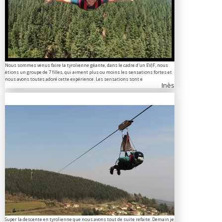
Nous sommes venus faire la tyrolienne géante, dans le cadre d'un EVJF, nous
étions un groupe de 7 filles, qui aiment plus ou moins les sensations fortes et
nous avons toutes adoré cette expérience. Les sensations sont e
Inès
Super la descente en tyrolienne que nous avons tout de suite refaite. Demain je