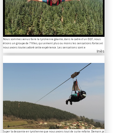
Nous sommes venus faire la tyrolienne géante, dans le cadre d'un EVJF, nous
étions un groupe de 7 filles, qui aiment plus ou moins les sensations fortes et
nous avons toutes adoré cette expérience. Les sensations sont e
Inès
Super la descente en tyrolienne que nous avons tout de suite refaite. Demain je