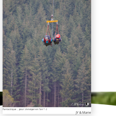
Fantastique ... pour s'envoyer en l'air ! :-)
JY & Marie