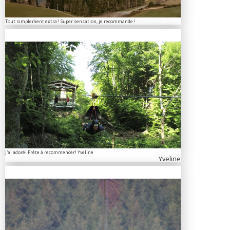
Tout simplement extra ! Super sensation, je recommande !
J'ai adoré! Prête à recommencer! Yveline
Yveline