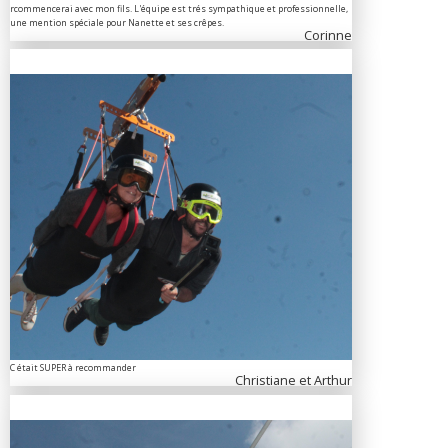
rcommencerai avec mon fils. L'équipe est trés sympathique et professionnelle,
une mention spéciale pour Nanette et ses crêpes.
Corinne
C était SUPER à recommander
Christiane et Arthur