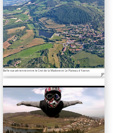
Belle vue aérienne entre le Cret de la Madone et Le Plateau d Yzeron
JP