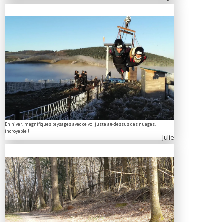
En hiver, magnifiques paysages avec ce vol juste au-dessus des nuages,
incroyable !
Julie