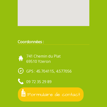
Coordonnées :
741 Chemin du Plat
69510 Yzeron
GPS : 45.704115, 4.577056
09 72 35 29 89
Formulaire de contact