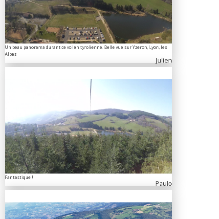
Un beau panorama durant ce vol en tyrolienne. Belle vue sur Yzeron, Lyon, les
Alpes
Julien
Fantastique !
Paulo