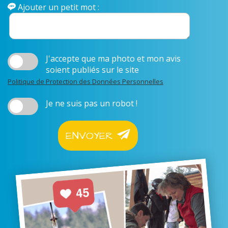
Ajouter un petit mot :
J'accepte que ma photo et mon avis
soient publiés sur le site
Politique de Protection des Données Personnelles
Je ne suis pas un robot !
ENVOYER