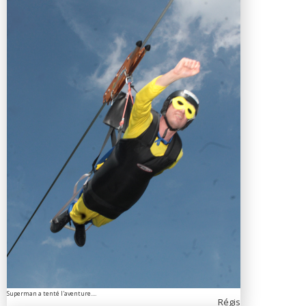
Superman a tenté l'aventure....
Régis