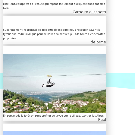
Excellent, equipe très a l écoute qui répond facilement aux questions donc très
bien
Carneiro elisabeth
super moment, responsables très agréables et qui nous rassurent avant la
tyrolienne. cadre idyllique pour de belles balades en plus de toutes les activités
proposées.
delorme
En sortant de la forêt on peut profiter de la vue sur le village, Lyon, et les Alpes
Paul