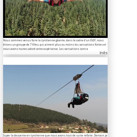
Nous sommes venus faire la tyrolienne géante, dans le cadre d'un EVJF, nous
étions un groupe de 7 filles, qui aiment plus ou moins les sensations fortes et
nous avons toutes adoré cette expérience. Les sensations sont e
Inès
Super la descente en tyrolienne que nous avons tout de suite refaite. Demain je