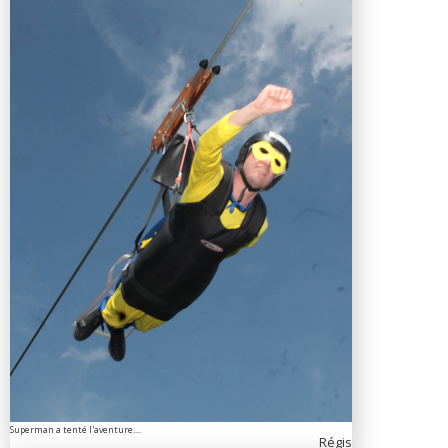
Superman a tenté l'aventure....
Régis