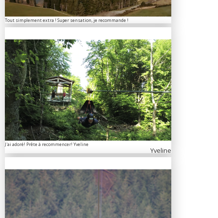
Tout simplement extra ! Super sensation, je recommande !
J'ai adoré! Prête à recommencer! Yveline
Yveline