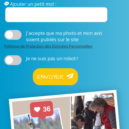
Ajouter un petit mot :
J'accepte que ma photo et mon avis
soient publiés sur le site
Politique de Protection des Données Personnelles
Je ne suis pas un robot !
ENVOYER