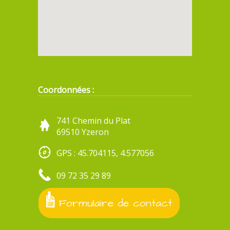
Coordonnées :
741 Chemin du Plat
69510 Yzeron
GPS : 45.704115, 4.577056
09 72 35 29 89
Formulaire de contact