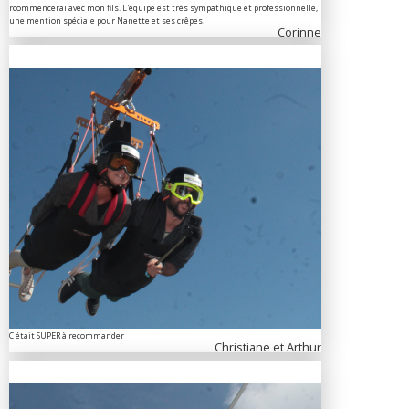
rcommencerai avec mon fils. L'équipe est trés sympathique et professionnelle,
une mention spéciale pour Nanette et ses crêpes.
Corinne
C était SUPER à recommander
Christiane et Arthur