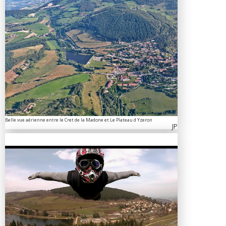
Belle vue aérienne entre le Cret de la Madone et Le Plateau d Yzeron
JP