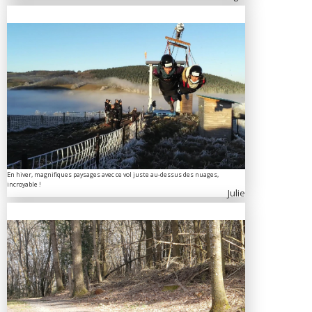
En hiver, magnifiques paysages avec ce vol juste au-dessus des nuages,
incroyable !
Julie