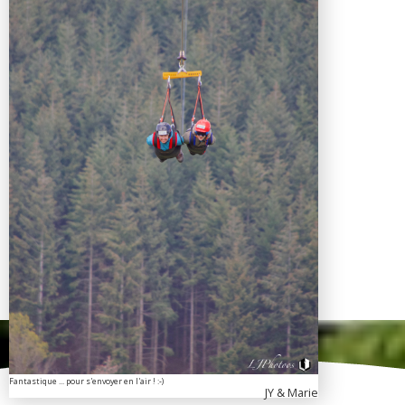
Fantastique ... pour s'envoyer en l'air ! :-)
JY & Marie