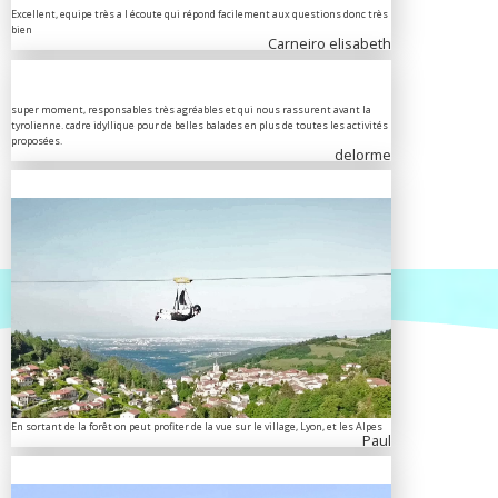
Excellent, equipe très a l écoute qui répond facilement aux questions donc très
bien
Carneiro elisabeth
super moment, responsables très agréables et qui nous rassurent avant la
tyrolienne. cadre idyllique pour de belles balades en plus de toutes les activités
proposées.
delorme
En sortant de la forêt on peut profiter de la vue sur le village, Lyon, et les Alpes
Paul