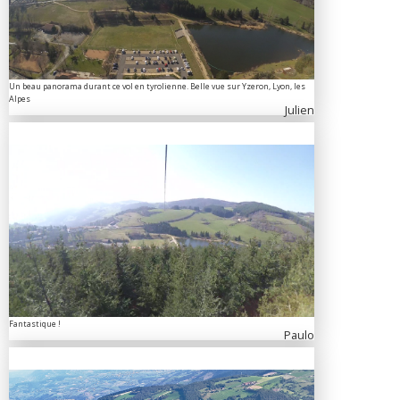
Un beau panorama durant ce vol en tyrolienne. Belle vue sur Yzeron, Lyon, les
Alpes
Julien
Fantastique !
Paulo