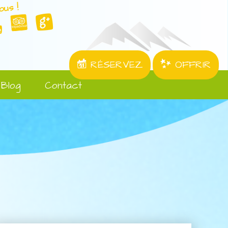
ous !
RÉSERVEZ
OFFRIR
Blog
Contact