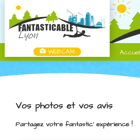
WEBCAM
Accuei
Vos photos et vos avis
Partagez votre fantastic' expérience !