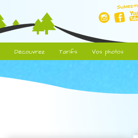
Suivez-n
l
Découvrez
Tarifs
Vos photos