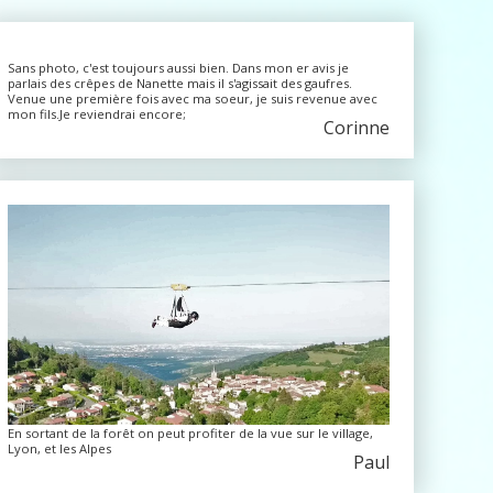
Sans photo, c'est toujours aussi bien. Dans mon er avis je
parlais des crêpes de Nanette mais il s'agissait des gaufres.
Venue une première fois avec ma soeur, je suis revenue avec
mon fils.Je reviendrai encore;
Corinne
En sortant de la forêt on peut profiter de la vue sur le village,
Lyon, et les Alpes
Paul