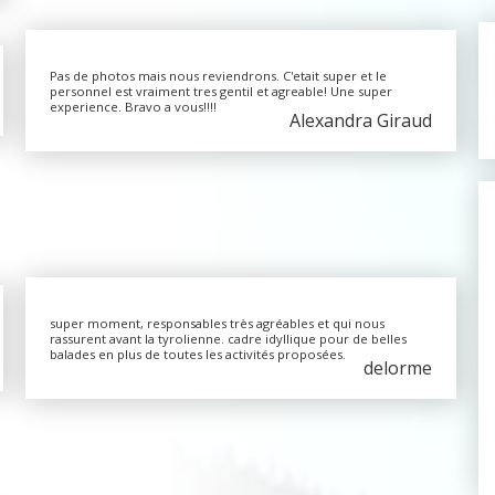
Pas de photos mais nous reviendrons. C'etait super et le
personnel est vraiment tres gentil et agreable! Une super
experience. Bravo a vous!!!!
Alexandra Giraud
super moment, responsables très agréables et qui nous
rassurent avant la tyrolienne. cadre idyllique pour de belles
balades en plus de toutes les activités proposées.
delorme