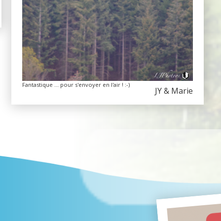
Fantastique ... pour s'envoyer en l'air ! :-)
JY & Marie