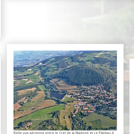
Belle vue aérienne entre le Cret de la Madone et Le Plateau d