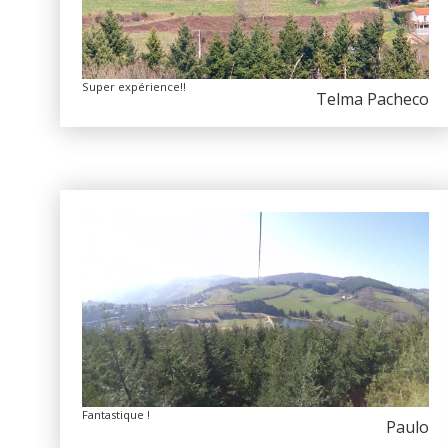
Super expérience!!
Telma Pacheco
Fantastique !
Paulo