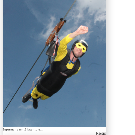
Superman a tenté l'aventure....
Régis