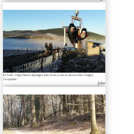
En hiver, magnifiques paysages avec ce vol juste au-dessus des nuages,
incroyable !
Julie