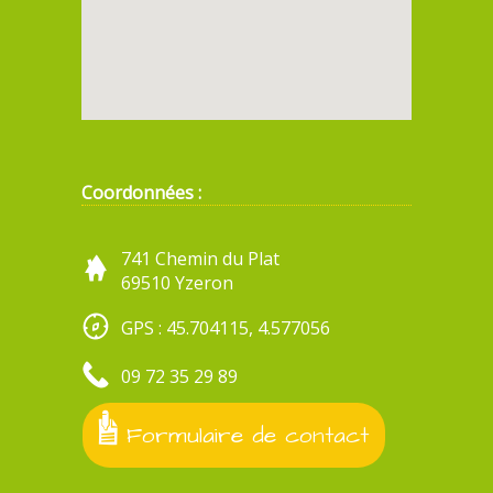
Coordonnées :
741 Chemin du Plat
69510 Yzeron
GPS : 45.704115, 4.577056
09 72 35 29 89
Formulaire de contact