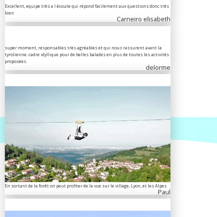
Excellent, equipe très a l écoute qui répond facilement aux questions donc très
bien
Carneiro elisabeth
super moment, responsables très agréables et qui nous rassurent avant la
tyrolienne. cadre idyllique pour de belles balades en plus de toutes les activités
proposées.
delorme
En sortant de la forêt on peut profiter de la vue sur le village, Lyon, et les Alpes
Paul