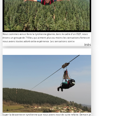
Nous sommes venus faire la tyrolienne géante, dans le cadre d'un EVJF, nous
étions un groupe de 7 filles, qui aiment plus ou moins les sensations fortes et
nous avons toutes adoré cette expérience. Les sensations sont e
Inès
Super la descente en tyrolienne que nous avons tout de suite refaite. Demain je