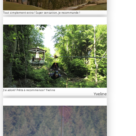
Tout simplement extra ! Super sensation, je recommande !
J'ai adoré! Prête à recommencer! Yveline
Yveline