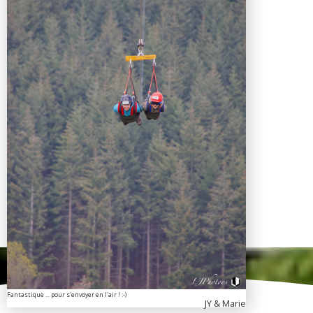
Fantastique ... pour s'envoyer en l'air ! :-)
JY & Marie