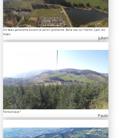
Un beau panorama durant ce vol en tyrolienne. Belle vue sur Yzeron, Lyon, les
Alpes
Julien
Fantastique !
Paulo