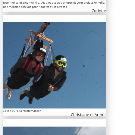
rcommencerai avec mon fils. L'équipe est trés sympathique et professionnelle,
une mention spéciale pour Nanette et ses crêpes.
Corinne
C était SUPER à recommander
Christiane et Arthur