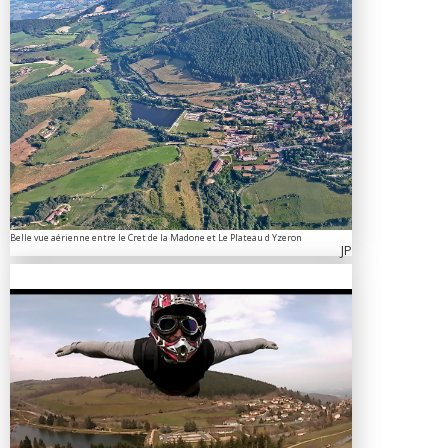
Belle vue aérienne entre le Cret de la Madone et Le Plateau d Yzeron
JP