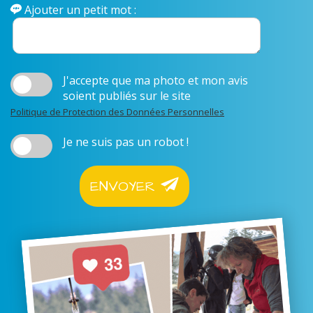
Ajouter un petit mot :
J'accepte que ma photo et mon avis
soient publiés sur le site
Politique de Protection des Données Personnelles
Je ne suis pas un robot !
ENVOYER