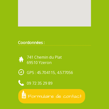
Coordonnées :
741 Chemin du Plat
69510 Yzeron
GPS : 45.704115, 4.577056
09 72 35 29 89
Formulaire de contact