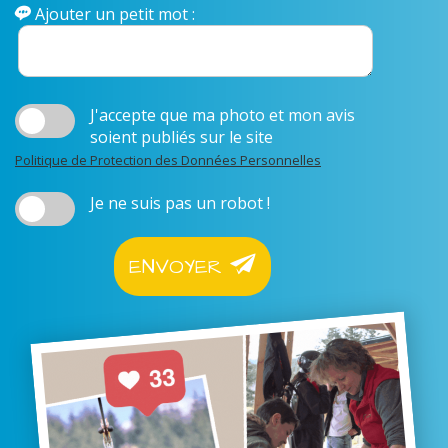
Ajouter un petit mot :
J'accepte que ma photo et mon avis
soient publiés sur le site
Politique de Protection des Données Personnelles
Je ne suis pas un robot !
ENVOYER