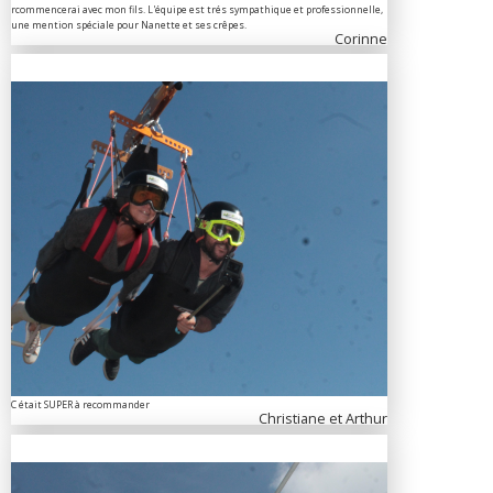
rcommencerai avec mon fils. L'équipe est trés sympathique et professionnelle,
une mention spéciale pour Nanette et ses crêpes.
Corinne
C était SUPER à recommander
Christiane et Arthur