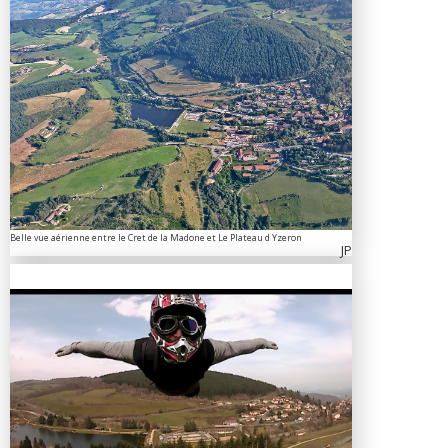
Belle vue aérienne entre le Cret de la Madone et Le Plateau d Yzeron
JP