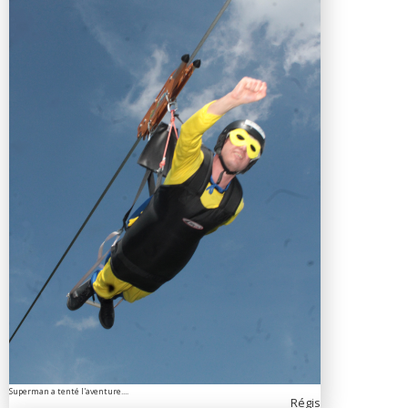
Superman a tenté l'aventure....
Régis