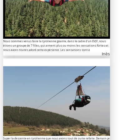
Nous sommes venus faire la tyrolienne géante, dans le cadre d'un EVJF, nous
étions un groupe de 7 filles, qui aiment plus ou moins les sensations fortes et
nous avons toutes adoré cette expérience. Les sensations sont e
Inès
Super la descente en tyrolienne que nous avons tout de suite refaite. Demain je