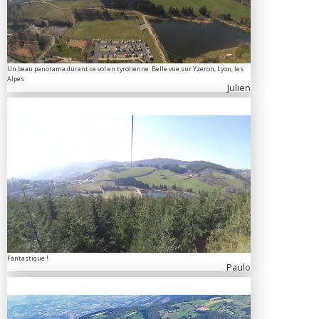
Un beau panorama durant ce vol en tyrolienne. Belle vue sur Yzeron, Lyon, les
Alpes
Julien
Fantastique !
Paulo