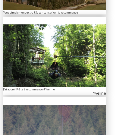
Tout simplement extra ! Super sensation, je recommande !
J'ai adoré! Prête à recommencer! Yveline
Yveline