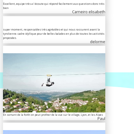
Excellent, equipe très a l écoute qui répond facilement aux questions donc très
bien
Carneiro elisabeth
super moment, responsables très agréables et qui nous rassurent avant la
tyrolienne. cadre idyllique pour de belles balades en plus de toutes les activités
proposées.
delorme
En sortant de la forêt on peut profiter de la vue sur le village, Lyon, et les Alpes
Paul