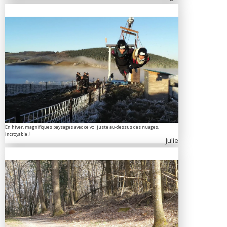
En hiver, magnifiques paysages avec ce vol juste au-dessus des nuages,
incroyable !
Julie