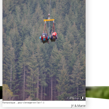
Fantastique ... pour s'envoyer en l'air ! :-)
JY & Marie