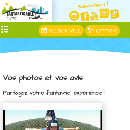
Suivez-nous !
RÉSERVEZ
OFFRIR
Vos photos et vos avis
Partagez votre fantastic' expérience !