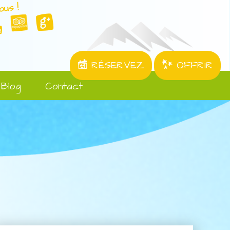
ous !
RÉSERVEZ
OFFRIR
Blog
Contact