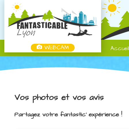
WEBCAM
Accuei
Vos photos et vos avis
Partagez votre fantastic' expérience !