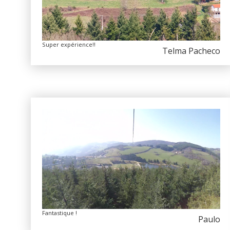
Super expérience!!
Telma Pacheco
Fantastique !
Paulo