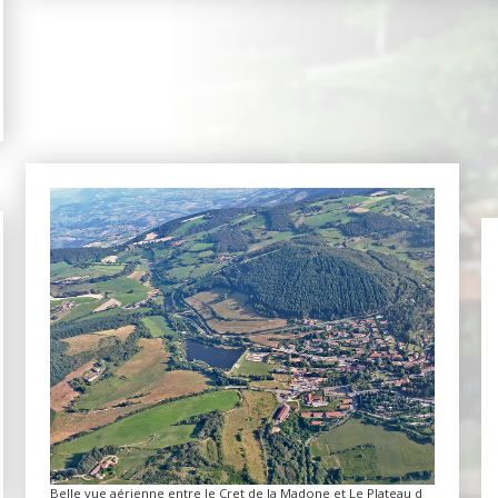
Belle vue aérienne entre le Cret de la Madone et Le Plateau d