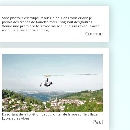
Sans photo, c'est toujours aussi bien. Dans mon er avis je
parlais des crêpes de Nanette mais il s'agissait des gaufres.
Venue une première fois avec ma soeur, je suis revenue avec
mon fils.Je reviendrai encore;
Corinne
En sortant de la forêt on peut profiter de la vue sur le village,
Lyon, et les Alpes
Paul