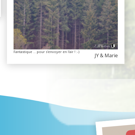
Fantastique ... pour s'envoyer en l'air ! :-)
JY & Marie