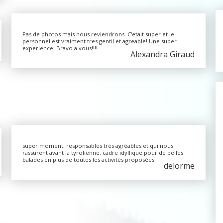
Pas de photos mais nous reviendrons. C'etait super et le
personnel est vraiment tres gentil et agreable! Une super
experience. Bravo a vous!!!!
Alexandra Giraud
super moment, responsables très agréables et qui nous
rassurent avant la tyrolienne. cadre idyllique pour de belles
balades en plus de toutes les activités proposées.
delorme