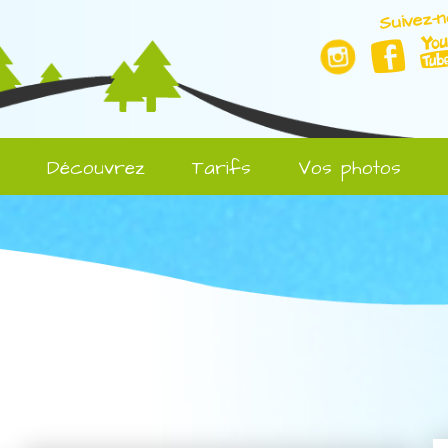
Suivez-n
l
Découvrez
Tarifs
Vos photos