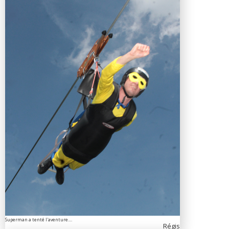
Superman a tenté l'aventure....
Régis