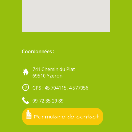
Coordonnées :
741 Chemin du Plat
69510 Yzeron
GPS : 45.704115, 4.577056
09 72 35 29 89
Formulaire de contact