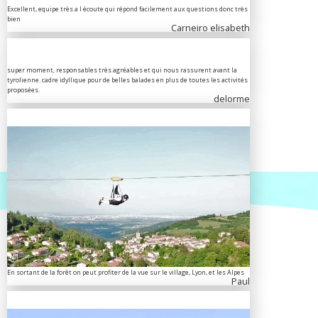
Excellent, equipe très a l écoute qui répond facilement aux questions donc très
bien
Carneiro elisabeth
super moment, responsables très agréables et qui nous rassurent avant la
tyrolienne. cadre idyllique pour de belles balades en plus de toutes les activités
proposées.
delorme
En sortant de la forêt on peut profiter de la vue sur le village, Lyon, et les Alpes
Paul