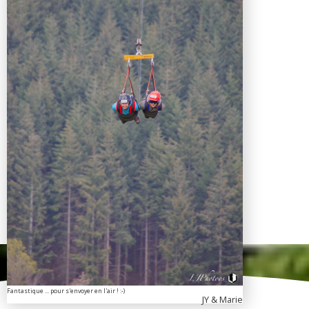
Fantastique ... pour s'envoyer en l'air ! :-)
JY & Marie