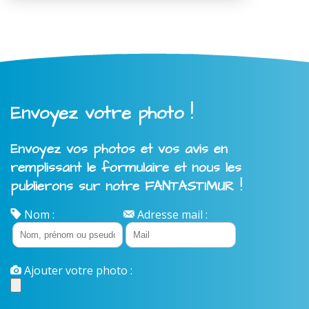
Envoyez votre photo !
Envoyez vos photos et vos avis en
remplissant le formulaire et nous les
publierons sur notre FANTASTIMUR !
Nom :
Adresse mail :
Ajouter votre photo :