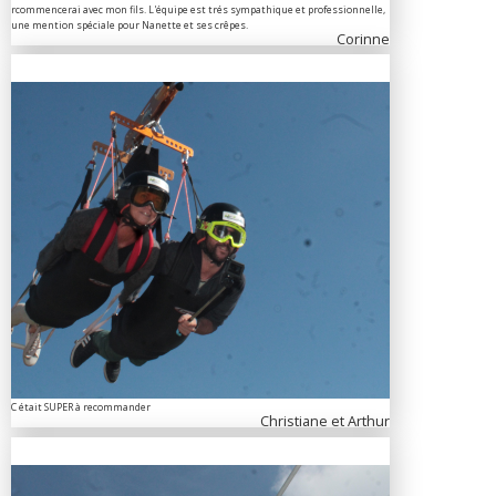
rcommencerai avec mon fils. L'équipe est trés sympathique et professionnelle,
une mention spéciale pour Nanette et ses crêpes.
Corinne
C était SUPER à recommander
Christiane et Arthur