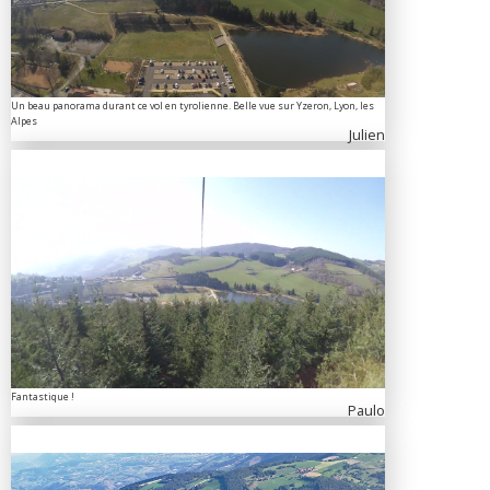
Un beau panorama durant ce vol en tyrolienne. Belle vue sur Yzeron, Lyon, les
Alpes
Julien
Fantastique !
Paulo