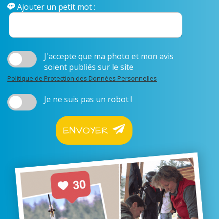
Ajouter un petit mot :
J'accepte que ma photo et mon avis
soient publiés sur le site
Politique de Protection des Données Personnelles
Je ne suis pas un robot !
ENVOYER