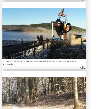
En hiver, magnifiques paysages avec ce vol juste au-dessus des nuages,
incroyable !
Julie