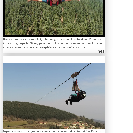
Nous sommes venus faire la tyrolienne géante, dans le cadre d'un EVJF, nous
étions un groupe de 7 filles, qui aiment plus ou moins les sensations fortes et
nous avons toutes adoré cette expérience. Les sensations sont e
Inès
Super la descente en tyrolienne que nous avons tout de suite refaite. Demain je