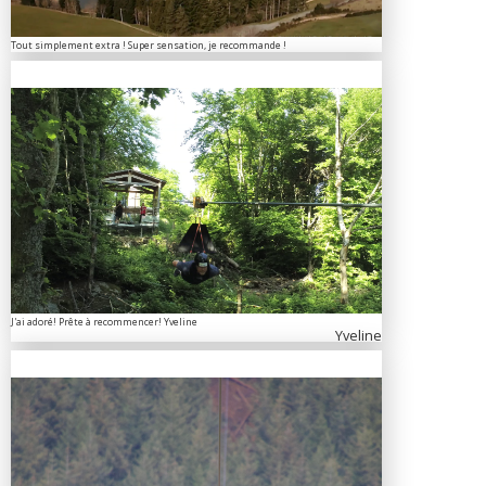
Tout simplement extra ! Super sensation, je recommande !
J'ai adoré! Prête à recommencer! Yveline
Yveline