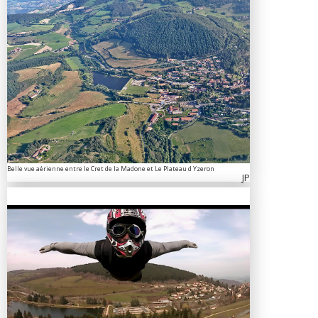
Belle vue aérienne entre le Cret de la Madone et Le Plateau d Yzeron
JP