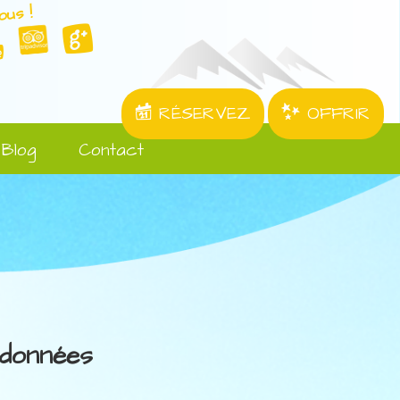
ous !
RÉSERVEZ
OFFRIR
Blog
Contact
données