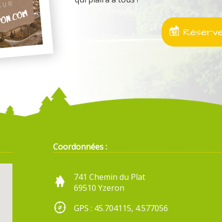
Réservez
Coordonnées :
741 Chemin du Plat
69510 Yzeron
GPS : 45.704115, 4.577056