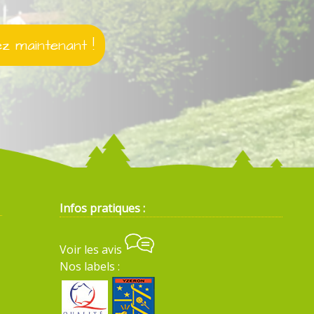
 maintenant !
Infos pratiques :
Voir les avis
Nos labels :