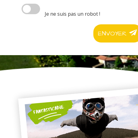
Je ne suis pas un robot !
ENVOYER