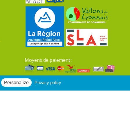
Moyens de paiement :
Mentions légales du site
Personalize
Privacy policy