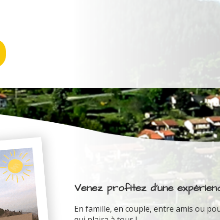
Venez profitez d'une expérienc
En famille, en couple, entre amis ou pou
qui plaira à tous !