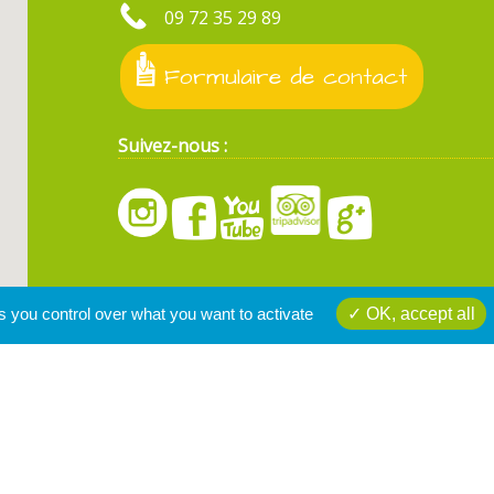
09 72 35 29 89
Formulaire de contact
Suivez-nous :
s you control over what you want to activate
OK, accept all