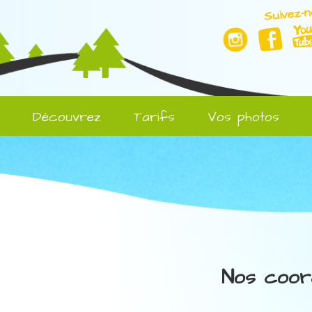
Suivez-n
l
Découvrez
Tarifs
Vos photos
Nos coor