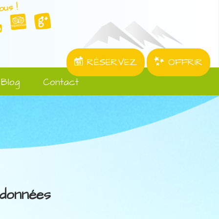
ous !
RÉSERVEZ
OFFRIR
Blog
Contact
données