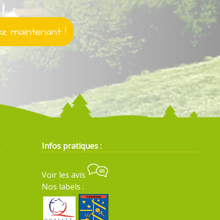
 maintenant !
Infos pratiques :
Voir les avis
Nos labels :