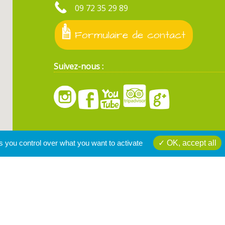
09 72 35 29 89
Formulaire de contact
Suivez-nous :
s you control over what you want to activate
OK, accept all