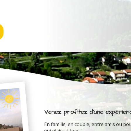
Venez profitez d'une expérienc
En famille, en couple, entre amis ou pou
qui plaira à tous !