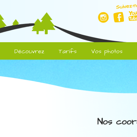
Suivez-n
l
Découvrez
Tarifs
Vos photos
Nos coor