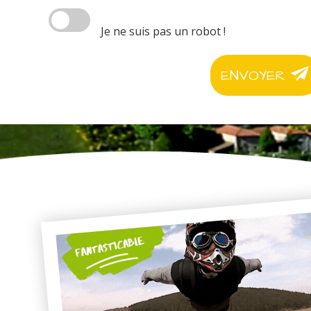
Je ne suis pas un robot !
ENVOYER