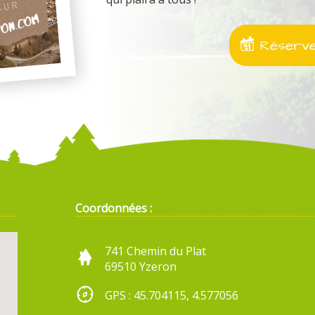
Réservez
Coordonnées :
741 Chemin du Plat
69510 Yzeron
GPS : 45.704115, 4.577056