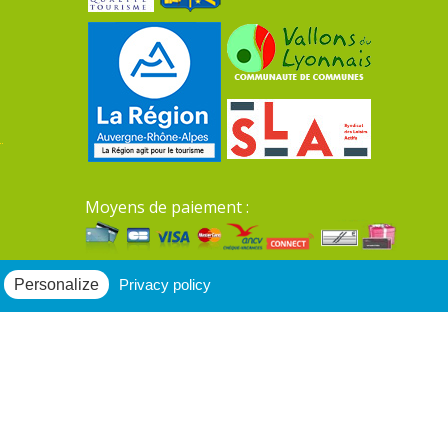
Moyens de paiement :
Mentions légales du site
Personalize
Privacy policy