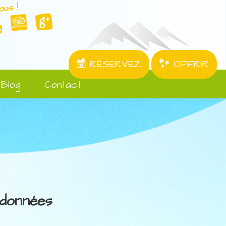
ous !
RÉSERVEZ
OFFRIR
Blog
Contact
données