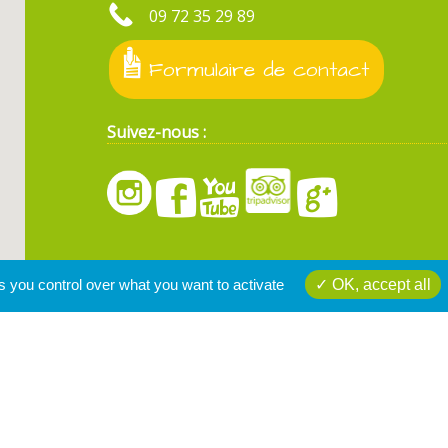
09 72 35 29 89
Formulaire de contact
Suivez-nous :
s you control over what you want to activate
OK, accept all