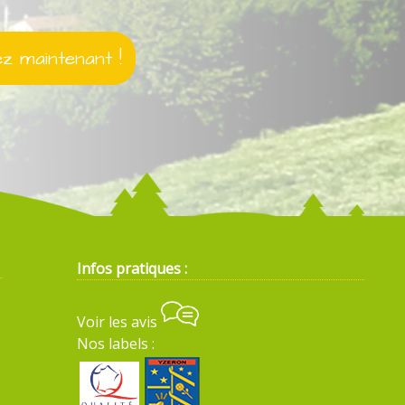
 maintenant !
Infos pratiques :
Voir les avis
Nos labels :