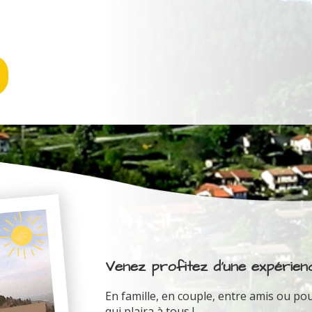
Venez profitez d'une expérienc
En famille, en couple, entre amis ou pou
qui plaira à tous !