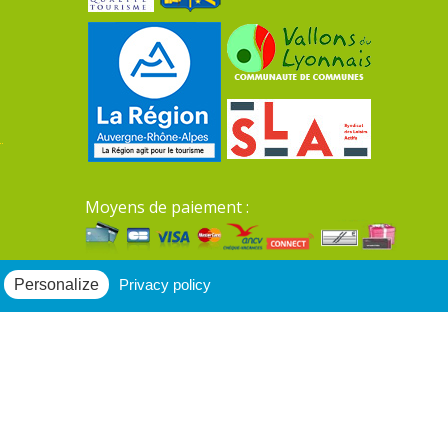
Moyens de paiement :
Mentions légales du site
Personalize
Privacy policy