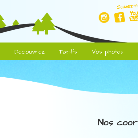
Suivez-n
l
Découvrez
Tarifs
Vos photos
Nos coor