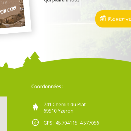
Réservez
Coordonnées :
741 Chemin du Plat
69510 Yzeron
GPS : 45.704115, 4.577056