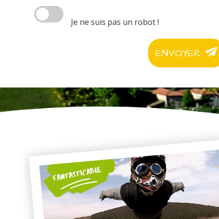
Je ne suis pas un robot !
ENVOYER