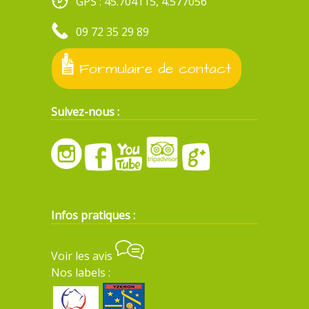
GPS : 45.704115, 4.577056
09 72 35 29 89
Formulaire de contact
Suivez-nous :
Infos pratiques :
Voir les avis
Nos labels :