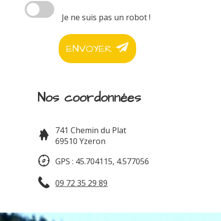
Je ne suis pas un robot !
ENVOYER
Nos coordonnées
741 Chemin du Plat
69510 Yzeron
GPS : 45.704115, 4.577056
09 72 35 29 89