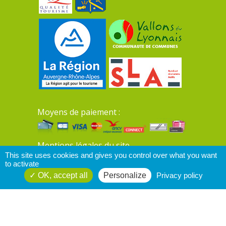
Moyens de paiement :
Mentions légales du site
This site uses cookies and gives you control over what you want
to activate
OK, accept all
Personalize
Privacy policy