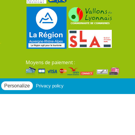
Moyens de paiement :
Mentions légales du site
Personalize
Privacy policy