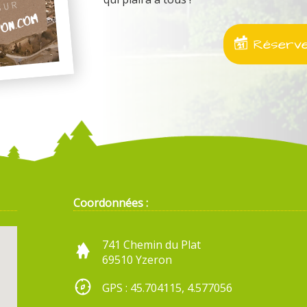
Réservez
Coordonnées :
741 Chemin du Plat
69510 Yzeron
GPS : 45.704115, 4.577056