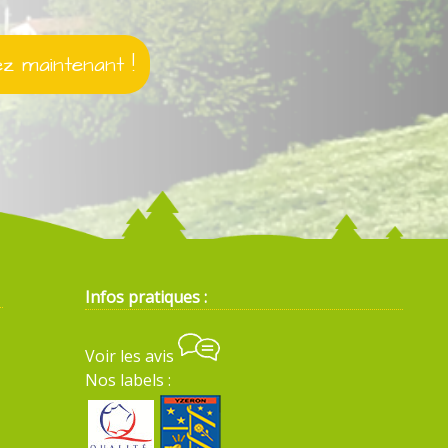
 maintenant !
Infos pratiques :
Voir les avis
Nos labels :