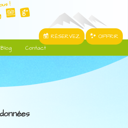
ous !
RÉSERVEZ
OFFRIR
Blog
Contact
données