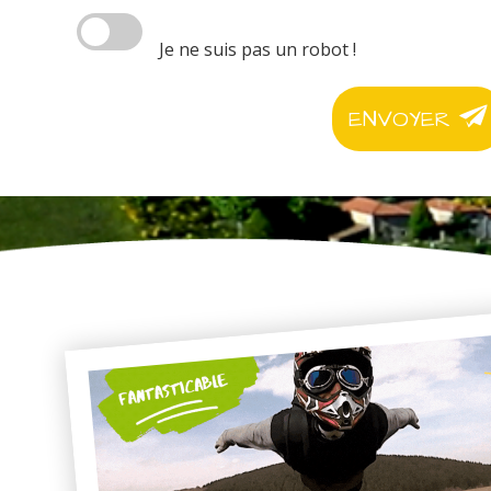
Je ne suis pas un robot !
ENVOYER