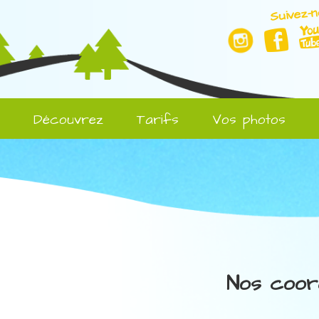
Suivez-n
l
Découvrez
Tarifs
Vos photos
Nos coor