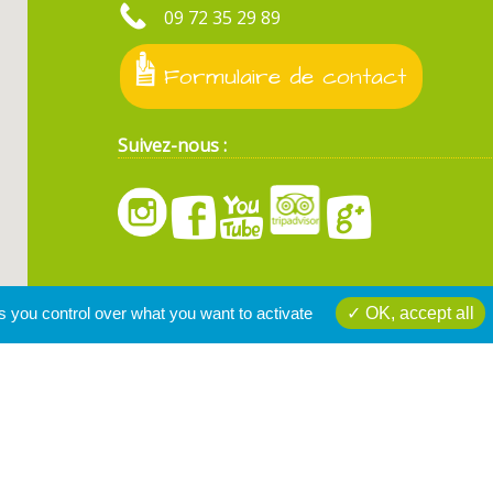
09 72 35 29 89
Formulaire de contact
Suivez-nous :
s you control over what you want to activate
OK, accept all