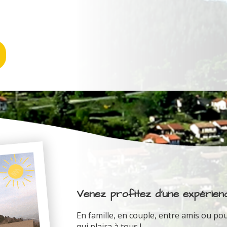
Venez profitez d'une expérienc
En famille, en couple, entre amis ou pou
qui plaira à tous !