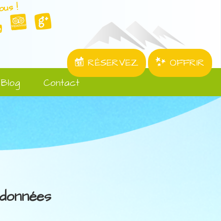
ous !
RÉSERVEZ
OFFRIR
Blog
Contact
données