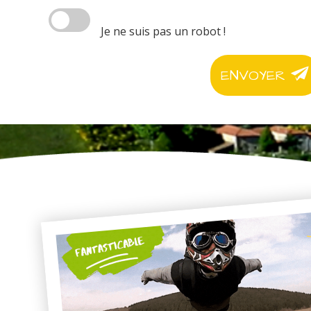
Je ne suis pas un robot !
ENVOYER