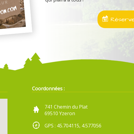
Réservez
Coordonnées :
741 Chemin du Plat
69510 Yzeron
GPS : 45.704115, 4.577056