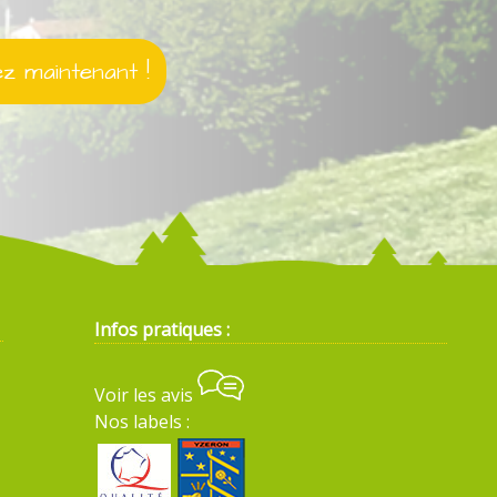
 maintenant !
Infos pratiques :
Voir les avis
Nos labels :