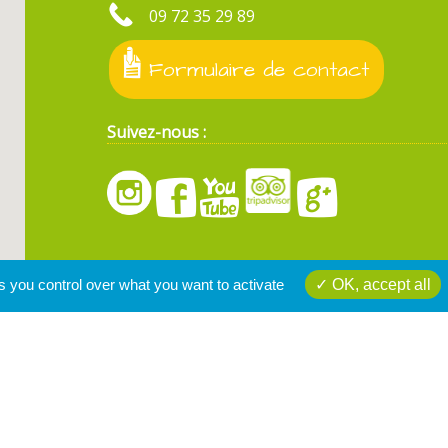
09 72 35 29 89
Formulaire de contact
Suivez-nous :
s you control over what you want to activate
OK, accept all