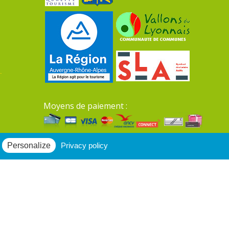
Moyens de paiement :
Mentions légales du site
Personalize
Privacy policy