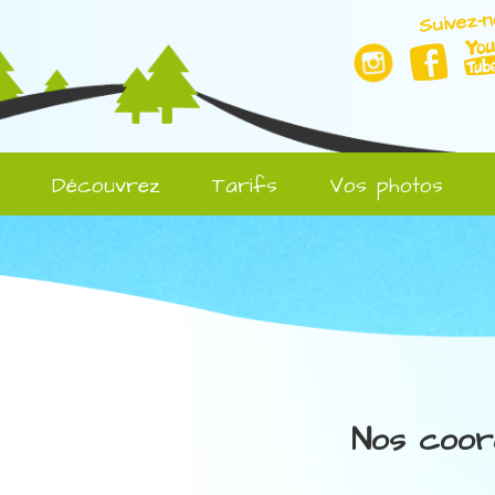
Suivez-n
l
Découvrez
Tarifs
Vos photos
Nos coor