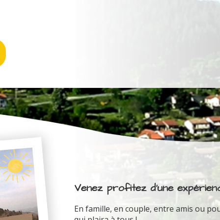
Venez profitez d'une expérienc
En famille, en couple, entre amis ou pou
qui plaira à tous !