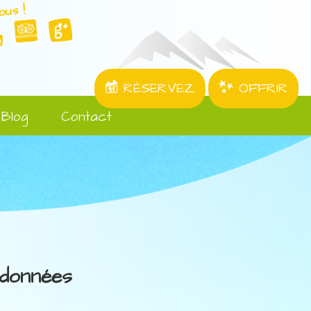
ous !
RÉSERVEZ
OFFRIR
Blog
Contact
données