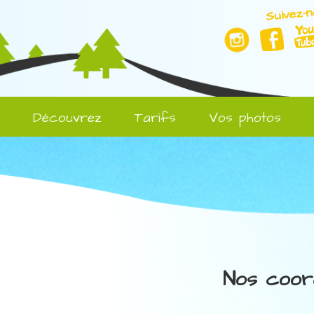
Suivez-n
l
Découvrez
Tarifs
Vos photos
Nos coor