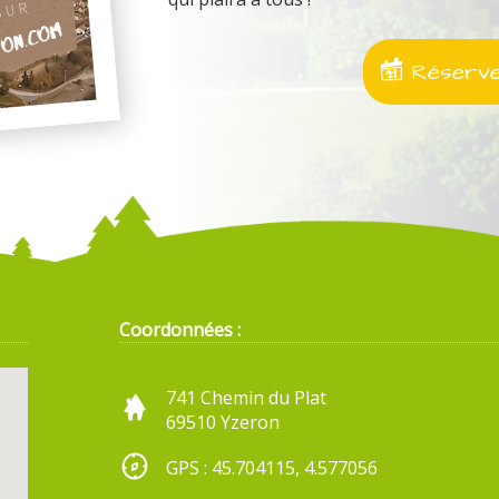
Réservez
Coordonnées :
741 Chemin du Plat
69510 Yzeron
GPS : 45.704115, 4.577056