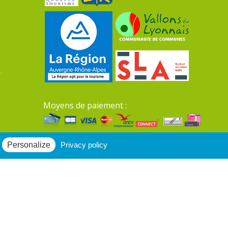
Moyens de paiement :
Mentions légales du site
Personalize
Privacy policy