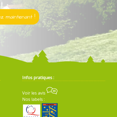
 maintenant !
Infos pratiques :
Voir les avis
Nos labels :