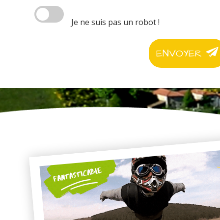
Je ne suis pas un robot !
ENVOYER