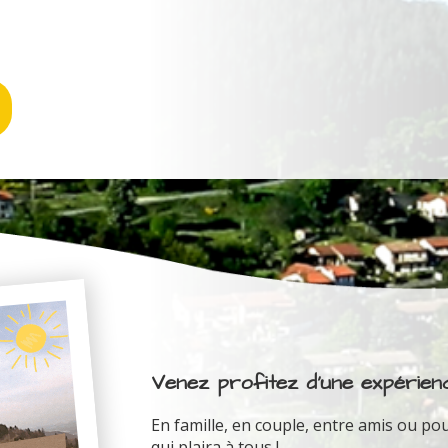
Venez profitez d'une expérienc
En famille, en couple, entre amis ou pou
qui plaira à tous !