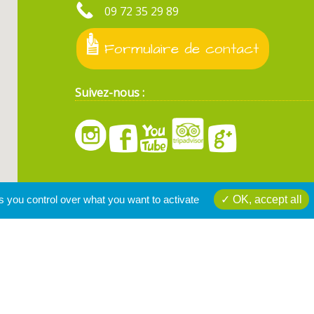
09 72 35 29 89
Formulaire de contact
Suivez-nous :
s you control over what you want to activate
OK, accept all