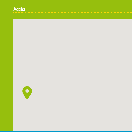
Accès :