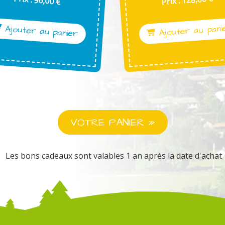
Prix : 128,00 €
Prix : 96,00 €
Ajouter au pani
Ajouter au panier
Les bons cadeaux sont valables 1 an après la date d'achat