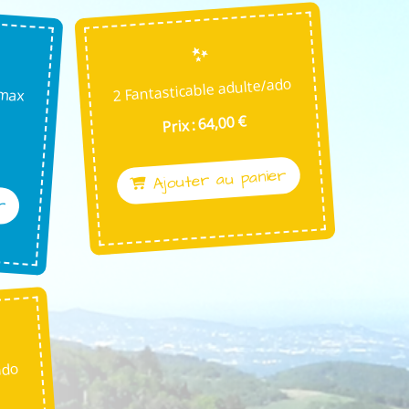
2 Fantasticable adulte/ado
(max
Prix : 64,00 €
Ajouter au panier
r
ado