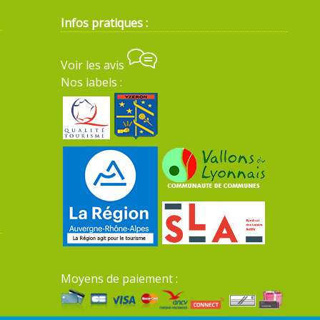
Infos pratiques :
Voir les avis
Nos labels :
Moyens de paiement :