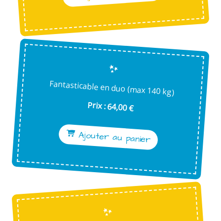
Fantasticable en duo (max 140 kg)
Prix : 64,00 €
Ajouter au panier