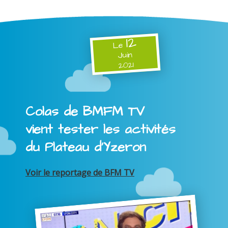
12
Le
Juin
2021
Colas de BMFM TV
vient tester les activités
du Plateau d'Yzeron
Voir le reportage de BFM TV