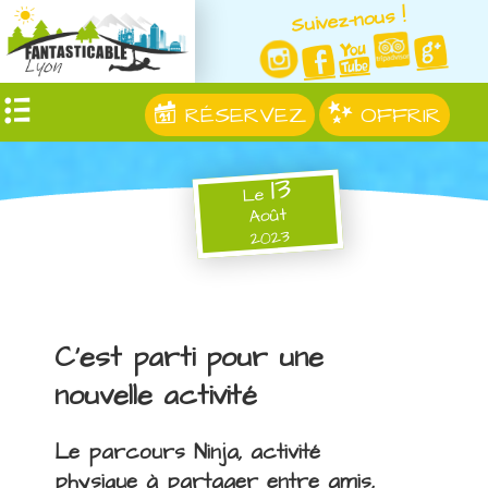
Suivez-nous !
RÉSERVEZ
OFFRIR
13
Le
Août
2023
C'est parti pour une
nouvelle activité
Le parcours Ninja, activité
physique à partager entre amis,