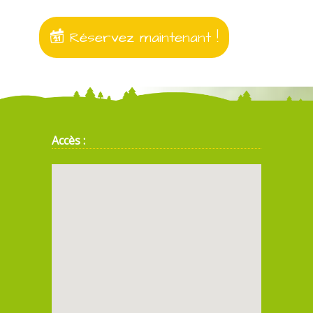
Réservez maintenant !
Accès :