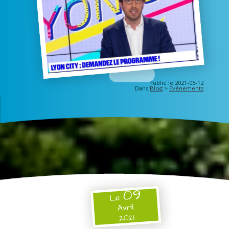
Publié le 2021-06-12
Dans
Blog
>
Evénements
09
Le
Avril
2021