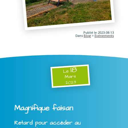
Publié le 2023-08-13
Dans
Blog
>
Evénements
18
Le
Mars
2023
Magnifique faisan
Retard pour accèder au