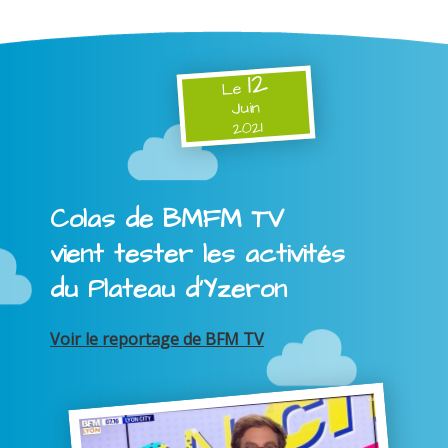
12
Le
Juin
2021
Colas de BMFM TV
vient tester les activités
du Plateau d'Yzeron
Voir le reportage de BFM TV