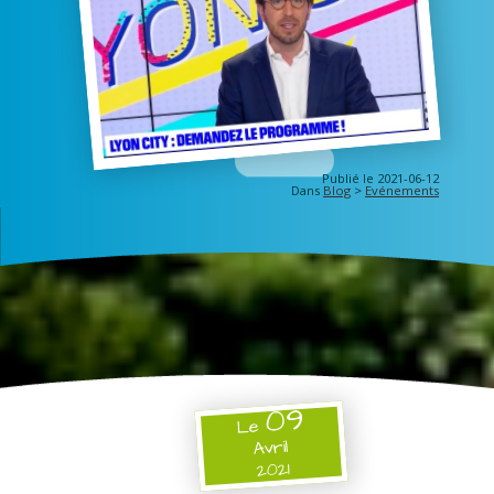
Publié le 2021-06-12
Dans
Blog
>
Evénements
09
Le
Avril
2021