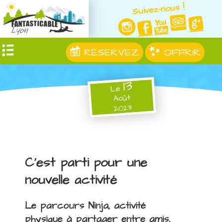
Suivez-nous !
RÉSERVEZ
OFFRIR
13
Le
Août
2023
C'est parti pour une
nouvelle activité
Le parcours Ninja, activité
physique à partager entre amis,