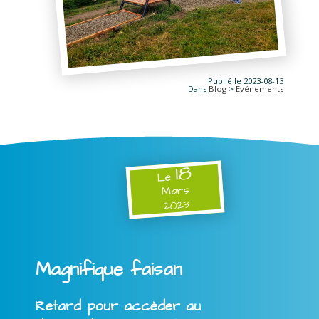
Publié le 2023-08-13
Dans
Blog
>
Evénements
18
Le
Mars
2023
Magnifique faisan
Retard pour accèder au