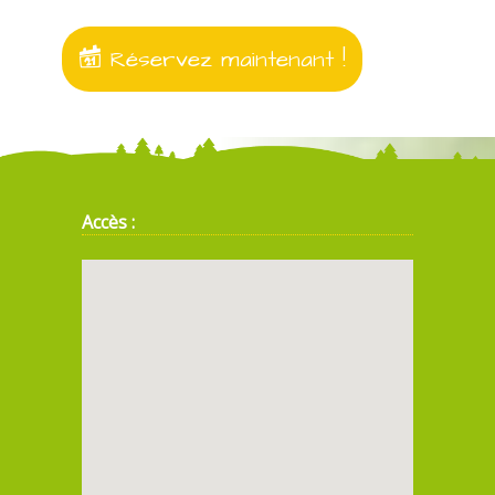
Réservez maintenant !
Accès :