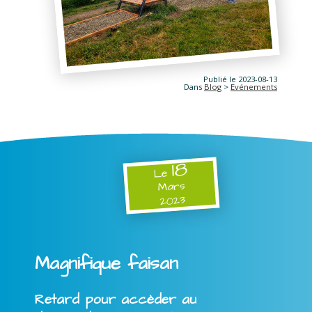
Publié le 2023-08-13
Dans
Blog
>
Evénements
18
Le
Mars
2023
Magnifique faisan
Retard pour accèder au