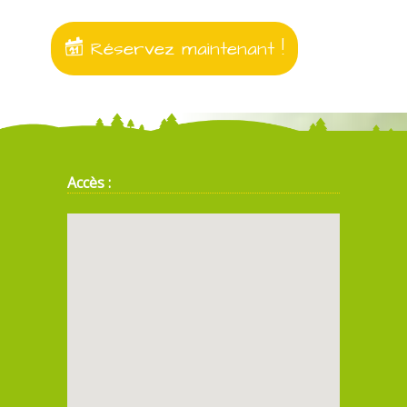
Réservez maintenant !
Accès :