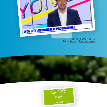
Publié le 2021-06-12
Dans
Blog
>
Evénements
09
Le
Avril
2021