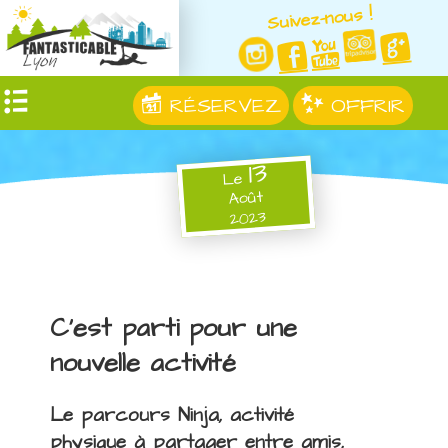
Suivez-nous !
RÉSERVEZ
OFFRIR
13
Le
Août
2023
C'est parti pour une
nouvelle activité
Le parcours Ninja, activité
physique à partager entre amis,