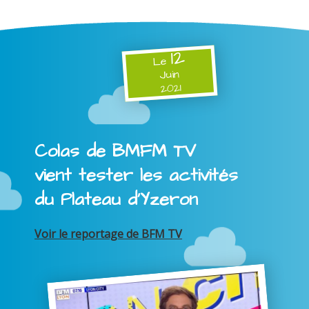
12
Le
Juin
2021
Colas de BMFM TV
vient tester les activités
du Plateau d'Yzeron
Voir le reportage de BFM TV