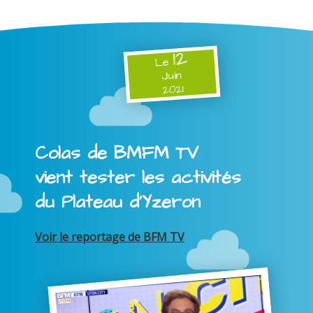
12
Le
Juin
2021
Colas de BMFM TV
vient tester les activités
du Plateau d'Yzeron
Voir le reportage de BFM TV