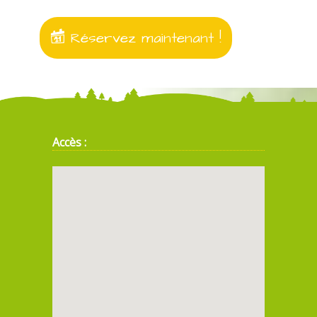
Réservez maintenant !
Accès :