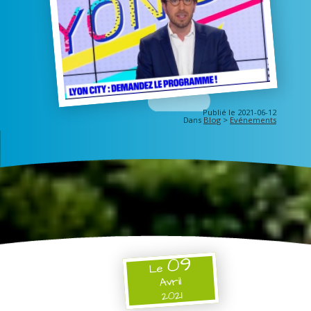
Publié le 2021-06-12
Dans
Blog
>
Evénements
09
Le
Avril
2021