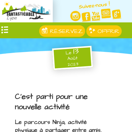
Suivez-nous !
RÉSERVEZ
OFFRIR
13
Le
Août
2023
C'est parti pour une
nouvelle activité
Le parcours Ninja, activité
physique à partager entre amis,