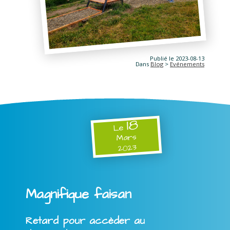
Publié le 2023-08-13
Dans
Blog
>
Evénements
18
Le
Mars
2023
Magnifique faisan
Retard pour accèder au