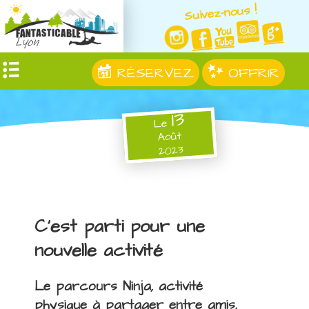
Suivez-nous !
RÉSERVEZ
OFFRIR
13
Le
Août
2023
C'est parti pour une
nouvelle activité
Le parcours Ninja, activité
physique à partager entre amis,