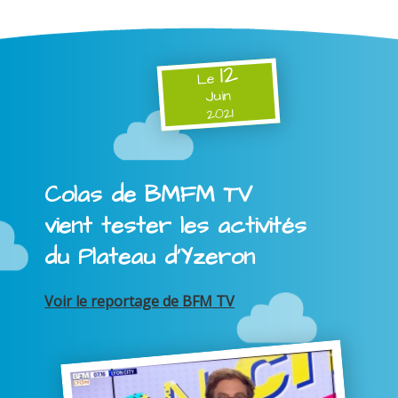
12
Le
Juin
2021
Colas de BMFM TV
vient tester les activités
du Plateau d'Yzeron
Voir le reportage de BFM TV