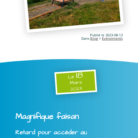
Publié le 2023-08-13
Dans
Blog
>
Evénements
18
Le
Mars
2023
Magnifique faisan
Retard pour accèder au