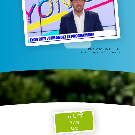
Publié le 2021-06-12
Dans
Blog
>
Evénements
09
Le
Avril
2021