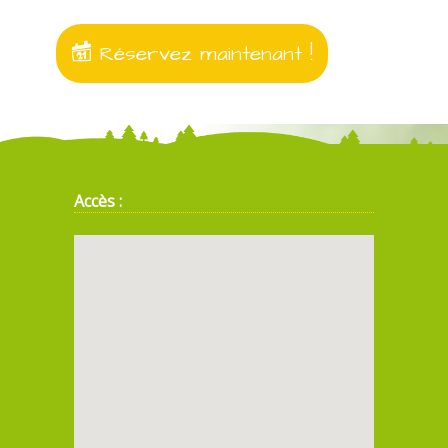
Réservez maintenant !
Accès :