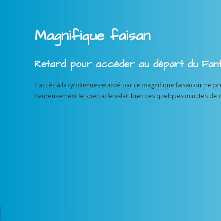
Magnifique faisan
Retard pour accèder au départ du Fant
L'accès à la tyrolienne retardé par ce magnifique faisan qui ne pr
heureusement le spectacle valait bien ces quelques minutes de r