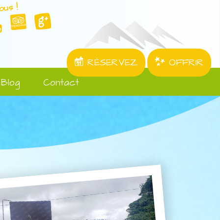
ous !
RÉSERVEZ
OFFRIR
Blog
Contact