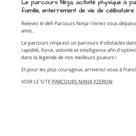
Le parcours Ninja, activité physique à p
famille, enterrement de vie de célibataire
Relevez le défi Parcours Ninja ! Venez vous dépass
amis...
Le parcours ninja est un parcours d'obstacles dans l
rapidité, force, volonté et intelligence afin d'opti
dans la légende de nos meilleurs joueurs !
Et pour les plus courageux, arriverez-vous à franch
VOIR LE SITE
PARCOURS NINJA YZERON