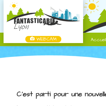
WEBCAM
Accuei
C'est parti pour une nouvell