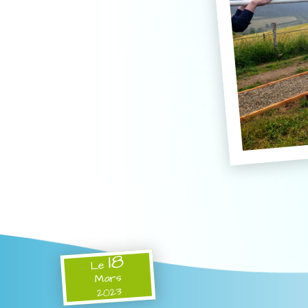
18
Le
Mars
2023