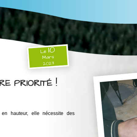
10
Le
Mars
2023
E PRIORITÉ !
 en hauteur, elle nécessite des 