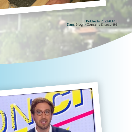
Publié le 2023-03-10
Dans
Blog
>
Conseils & sécurité