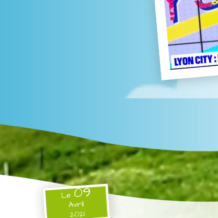
09
Le
Avril
2021