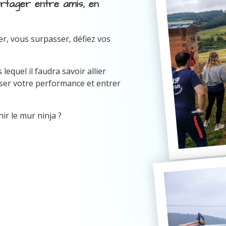
artager entre amis, en
er, vous surpasser, défiez vos
equel il faudra savoir allier
miser votre performance et entrer
ir le mur ninja ?