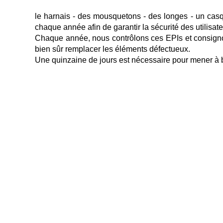
le harnais - des mousquetons - des longes - un casqu
chaque année afin de garantir la sécurité des utilisate
Chaque année, nous contrôlons ces EPIs et consignons
bien sûr remplacer les éléments défectueux. 
Une quinzaine de jours est nécessaire pour mener à b