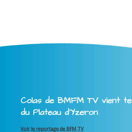
Colas de BMFM TV vient tes
du Plateau d'Yzeron
Voir le reportage de BFM TV