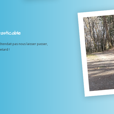
asticable
étendait pas nous laisser passer,
etard !