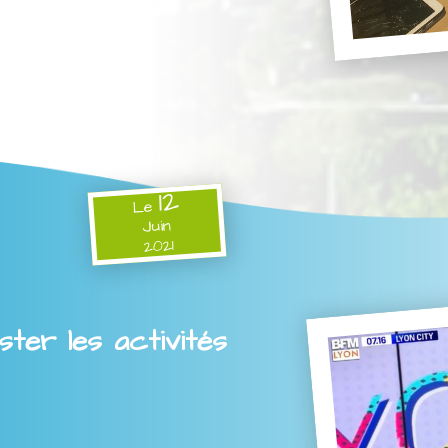
12
Le
Juin
2021
ter les activités