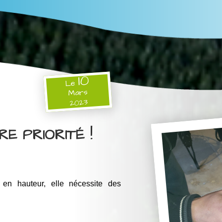
10
Le
Mars
2023
E PRIORITÉ !
 en hauteur, elle nécessite des 