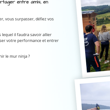
artager entre amis, en
er, vous surpasser, défiez vos
equel il faudra savoir allier
miser votre performance et entrer
ir le mur ninja ?