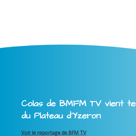
Colas de BMFM TV vient tes
du Plateau d'Yzeron
Voir le reportage de BFM TV