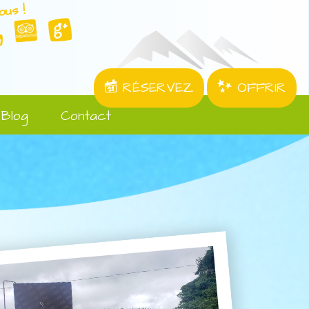
ous !
RÉSERVEZ
OFFRIR
Blog
Contact