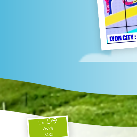
09
Le
Avril
2021