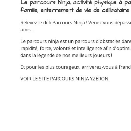
Le parcours Ninja, activité physique à p
famille, enterrement de vie de célibataire
Relevez le défi Parcours Ninja ! Venez vous dépass
amis...
Le parcours ninja est un parcours d'obstacles dans l
rapidité, force, volonté et intelligence afin d'opti
dans la légende de nos meilleurs joueurs !
Et pour les plus courageux, arriverez-vous à franch
VOIR LE SITE
PARCOURS NINJA YZERON