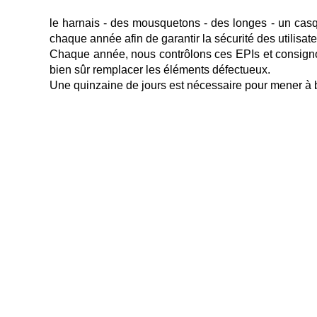
le harnais - des mousquetons - des longes - un casqu
chaque année afin de garantir la sécurité des utilisate
Chaque année, nous contrôlons ces EPIs et consignons
bien sûr remplacer les éléments défectueux. 
Une quinzaine de jours est nécessaire pour mener à b