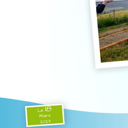
18
Le
Mars
2023