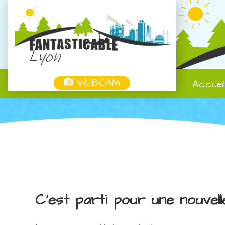
WEBCAM
Accuei
C'est parti pour une nouvell