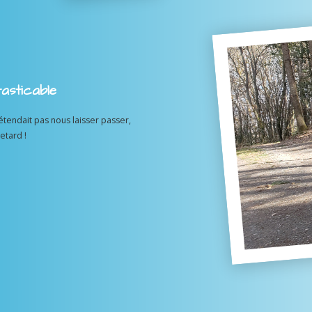
asticable
étendait pas nous laisser passer,
etard !