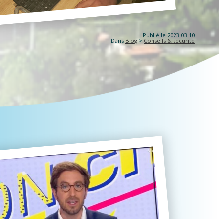
Publié le 2023-03-10
Dans
Blog
>
Conseils & sécurité