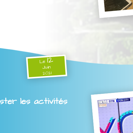
12
Le
Juin
2021
ter les activités