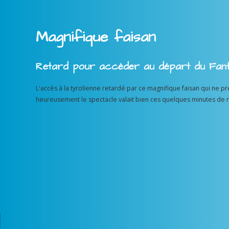
Magnifique faisan
Retard pour accèder au départ du Fant
L'accès à la tyrolienne retardé par ce magnifique faisan qui ne pr
heureusement le spectacle valait bien ces quelques minutes de r