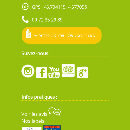
GPS : 45.704115, 4.577056
09 72 35 29 89
Formulaire de contact
Suivez-nous :
Infos pratiques :
Voir les avis
Nos labels :