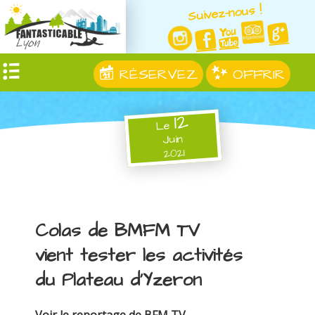
Suivez-nous !
RÉSERVEZ
OFFRIR
12
Le
Juin
2021
Colas de BMFM TV
vient tester les activités
du Plateau d'Yzeron