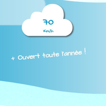
70
Km/h
+ Ouvert toute l'année !