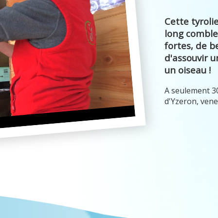
Cette tyrol
long comble
fortes, de 
d'assouvir 
un oiseau !
A seulement 30
d'Yzeron, vene