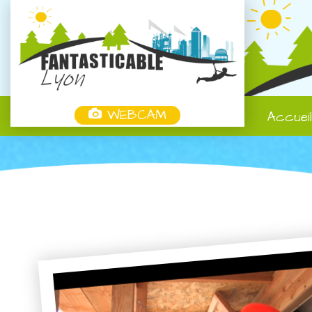
WEBCAM
Accuei