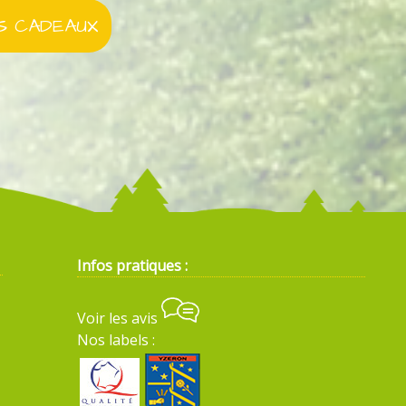
 CADEAUX
Infos pratiques :
Voir les avis
Nos labels :