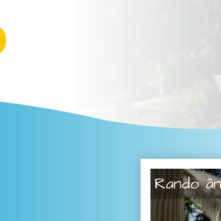
Rando ân