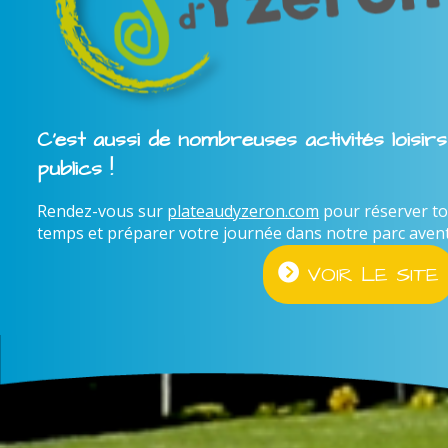
C'est aussi de nombreuses activités loisir
publics !
Rendez-vous sur
plateaudyzeron.com
pour réserver to
temps et préparer votre journée dans notre parc aventur
VOIR LE SITE