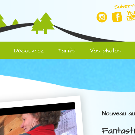
Suivez-n
l
Découvrez
Tarifs
Vos photos
Nouveau au
Fantasti