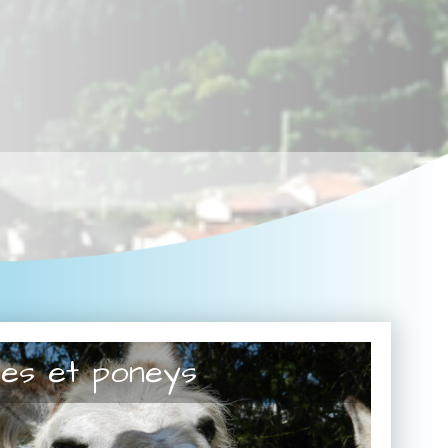
es et poneys