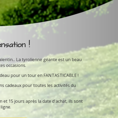
nsation !
alentin... La tyrolienne géante est un beau
es occasions.
cadeau pour un tour en FANTASTICABLE !
 cadeaux pour toutes les activités du
et 15 jours après la date d'achat, ils sont
 ligne.