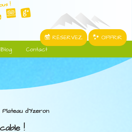
ous !
RÉSERVEZ
OFFRIR
Blog
Contact
 Plateau d'Yzeron
cable !