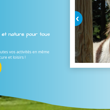
s et nature pour tous
utes vos activités en même
e et loisirs !