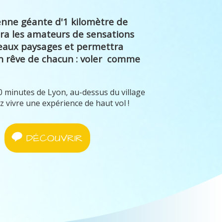
ienne géante d'1 kilomètre de
ra les amateurs de sensations
beaux paysages et permettra
un rêve de chacun : voler comme
 minutes de Lyon, au-dessus du village
z vivre une expérience de haut vol !
DÉCOUVRIR