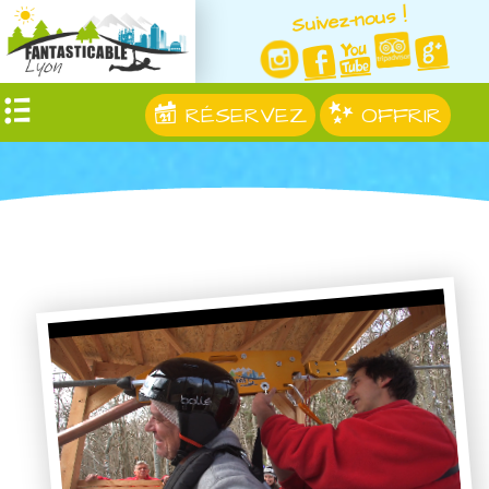
Suivez-nous !
RÉSERVEZ
OFFRIR