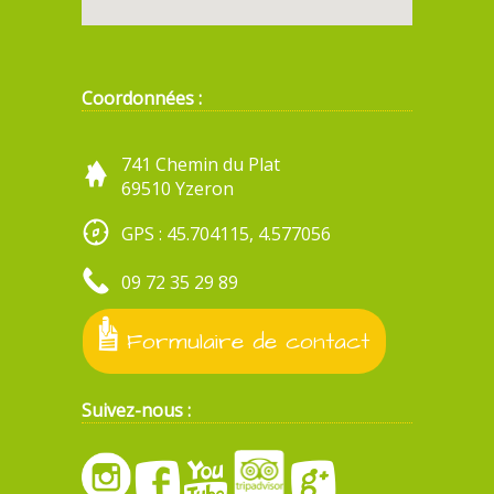
Coordonnées :
741 Chemin du Plat
69510 Yzeron
GPS : 45.704115, 4.577056
09 72 35 29 89
Formulaire de contact
Suivez-nous :