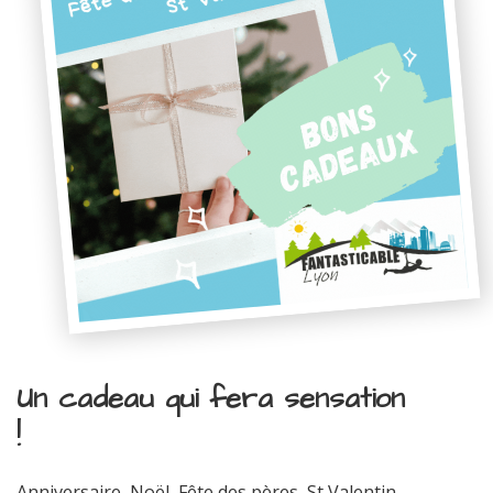
Un cadeau qui fera sensation
!
Anniversaire, Noël, Fête des pères, St Valentin...