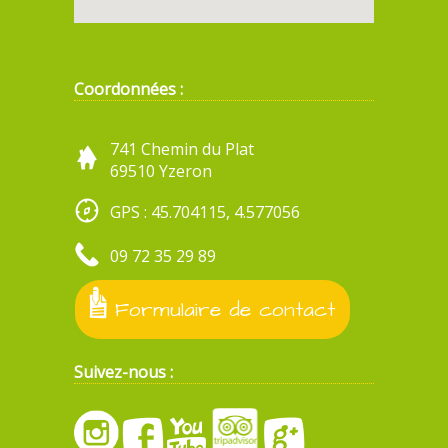
Coordonnées :
741 Chemin du Plat
69510 Yzeron
GPS : 45.704115, 4.577056
09 72 35 29 89
Formulaire de contact
Suivez-nous :