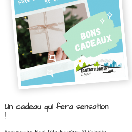
Un cadeau qui fera sensation
!
Anniversaire, Noël, Fête des pères, St Valentin...