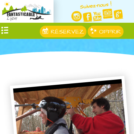
Suivez-nous !
RÉSERVEZ
OFFRIR