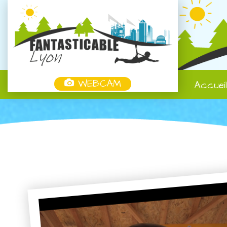
WEBCAM
Accuei