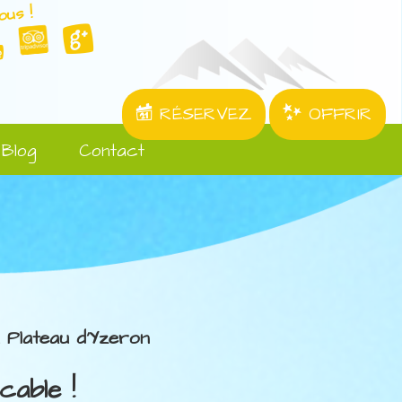
ous !
RÉSERVEZ
OFFRIR
Blog
Contact
 Plateau d'Yzeron
cable !