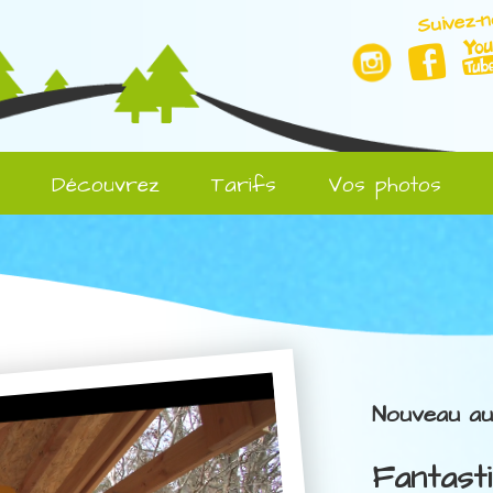
Suivez-n
l
Découvrez
Tarifs
Vos photos
Nouveau au
Fantasti