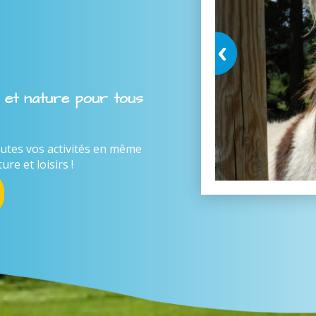
s et nature pour tous
utes vos activités en même
e et loisirs !