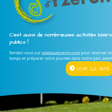
C'est aussi de nombreuses activités loisir
publics !
Rendez-vous sur
plateaudyzeron.com
pour réserver to
temps et préparer votre journée dans notre parc aventur
VOIR LE SITE