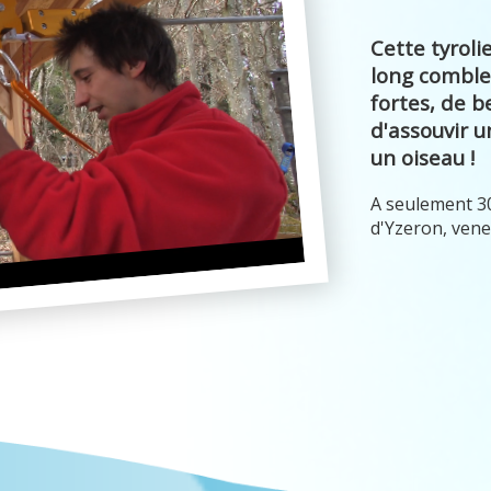
Cette tyrol
long comble
fortes, de 
d'assouvir 
un oiseau !
A seulement 30
d'Yzeron, vene