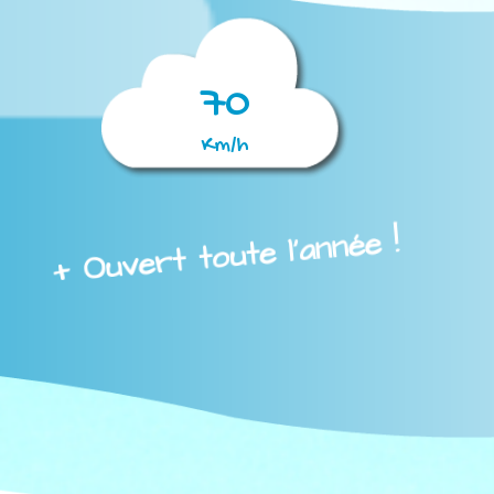
70
Km/h
+ Ouvert toute l'année !