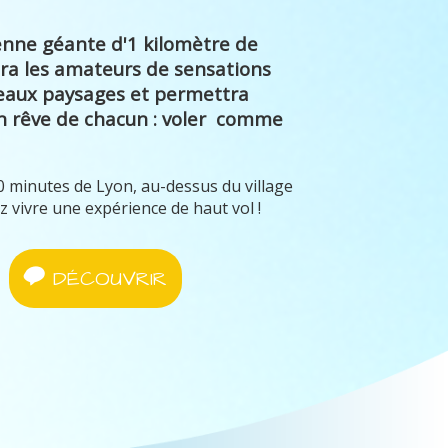
ienne géante d'1 kilomètre de
ra les amateurs de sensations
beaux paysages et permettra
un rêve de chacun : voler comme
 minutes de Lyon, au-dessus du village
z vivre une expérience de haut vol !
DÉCOUVRIR