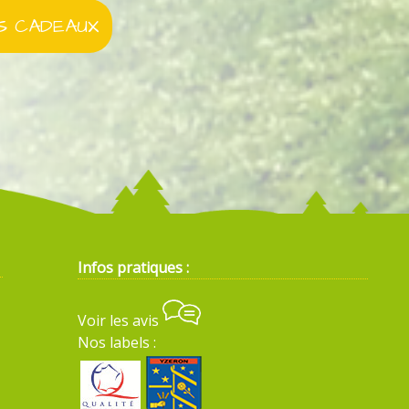
 CADEAUX
Infos pratiques :
Voir les avis
Nos labels :