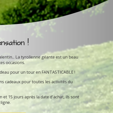
nsation !
alentin... La tyrolienne géante est un beau
es occasions.
cadeau pour un tour en FANTASTICABLE !
 cadeaux pour toutes les activités du
et 15 jours après la date d'achat, ils sont
 ligne.