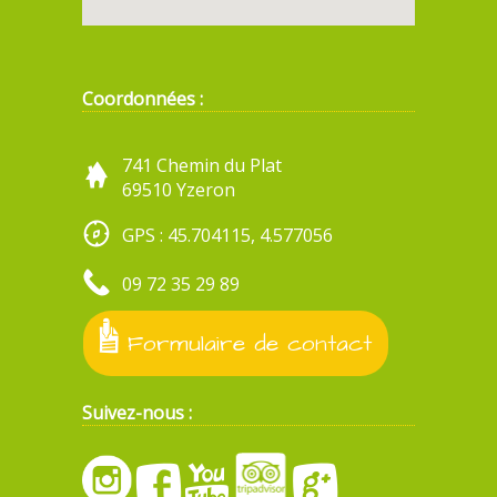
Coordonnées :
741 Chemin du Plat
69510 Yzeron
GPS : 45.704115, 4.577056
09 72 35 29 89
Formulaire de contact
Suivez-nous :