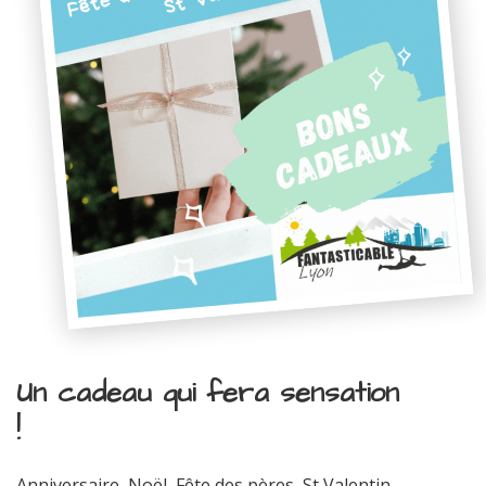
Un cadeau qui fera sensation
!
Anniversaire, Noël, Fête des pères, St Valentin...