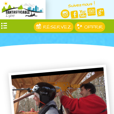
Suivez-nous !
RÉSERVEZ
OFFRIR