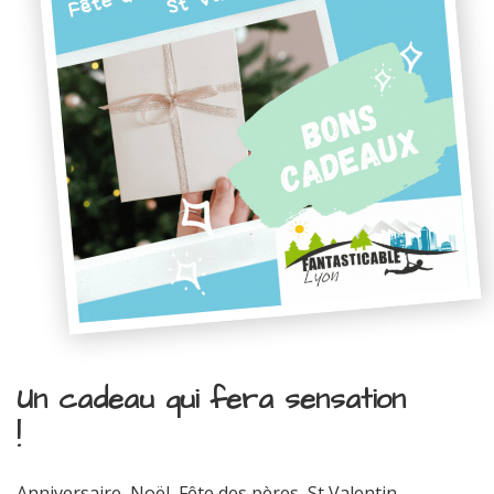
Un cadeau qui fera sensation
!
Anniversaire, Noël, Fête des pères, St Valentin...