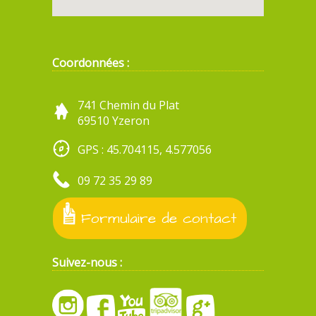
Coordonnées :
741 Chemin du Plat
69510 Yzeron
GPS : 45.704115, 4.577056
09 72 35 29 89
Formulaire de contact
Suivez-nous :