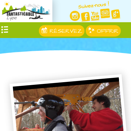
Suivez-nous !
RÉSERVEZ
OFFRIR